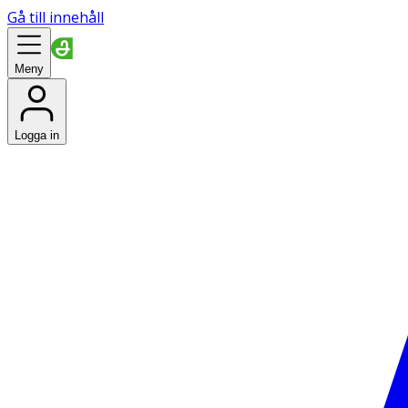
Gå till innehåll
Meny
Logga in