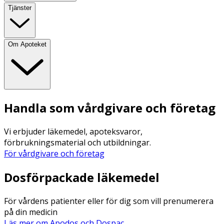
Tjänster
Om Apoteket
Handla som vårdgivare och företag
Vi erbjuder läkemedel, apoteksvaror,
förbrukningsmaterial och utbildningar.
För vårdgivare och företag
Dosförpackade läkemedel
För vårdens patienter eller för dig som vill prenumerera
på din medicin
Läs mer om Apodos och Dospac