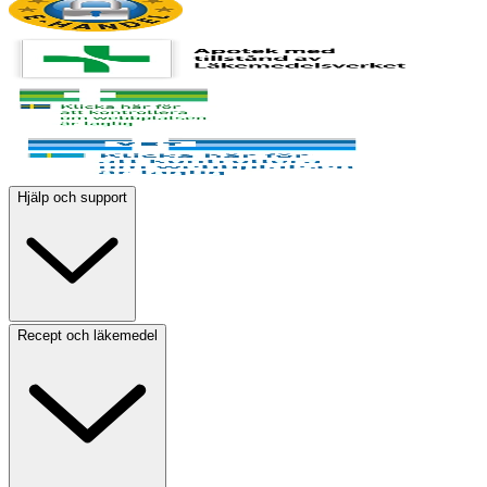
Hjälp och support
Recept och läkemedel