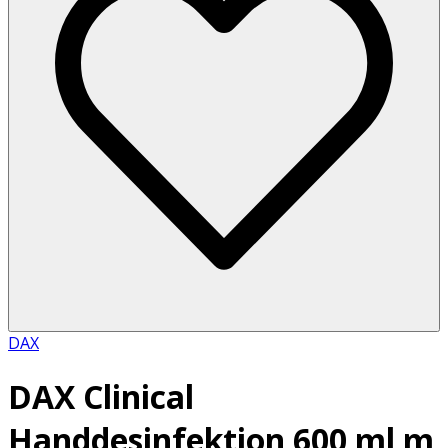
DAX
DAX Clinical
Handdesinfektion 600 ml m