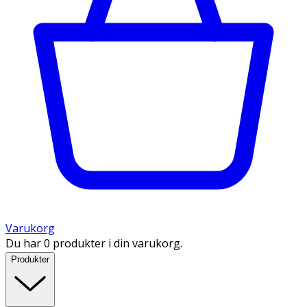
Varukorg
Du har 0 produkter i din varukorg.
Produkter