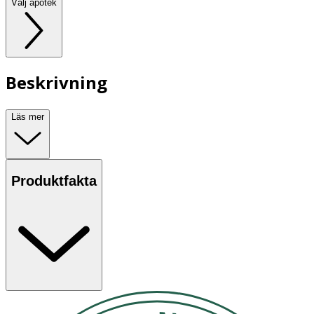
Välj apotek
Beskrivning
Läs mer
Produktfakta