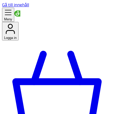
Gå till innehåll
Meny
Logga in