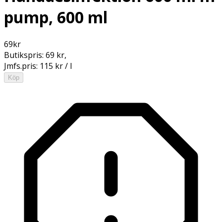
pump, 600 ml
69
kr
Butikspris:
69 kr
,
Jmfs.pris:
115 kr / l
Köp