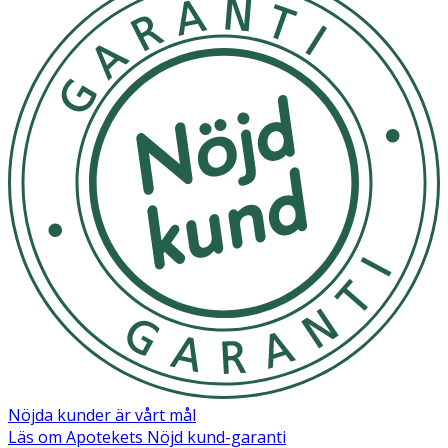
Nöjda kunder är vårt mål
Läs om Apotekets Nöjd kund-garanti