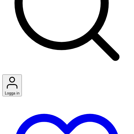
Logga in