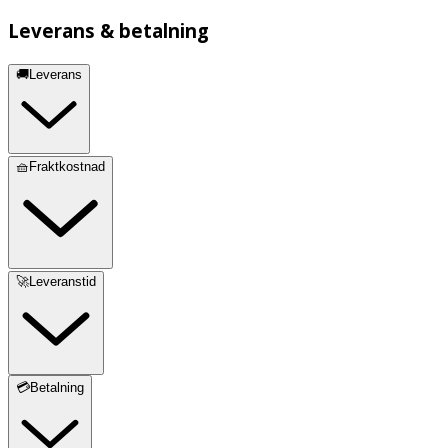
Leverans & betalning
🚚Leverans
🧺Fraktkostnad
🚀Leveranstid
💳Betalning