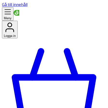
Gå till innehåll
Meny
Logga in