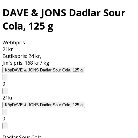
DAVE & JONS Dadlar Sour
Cola, 125 g
Webbpris
21
kr
Butikspris:
24 kr
,
Jmfs.pris:
168 kr / kg
Köp
DAVE & JONS Dadlar Sour Cola, 125 g
0
21
kr
Köp
DAVE & JONS Dadlar Sour Cola, 125 g
0
Dadlar Sour Cola