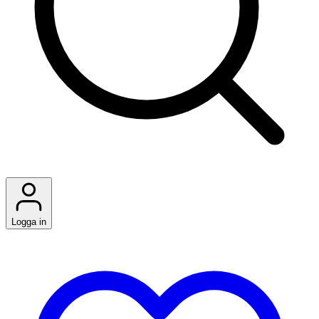
Logga in