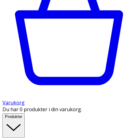
Varukorg
Du har 0 produkter i din varukorg.
Produkter