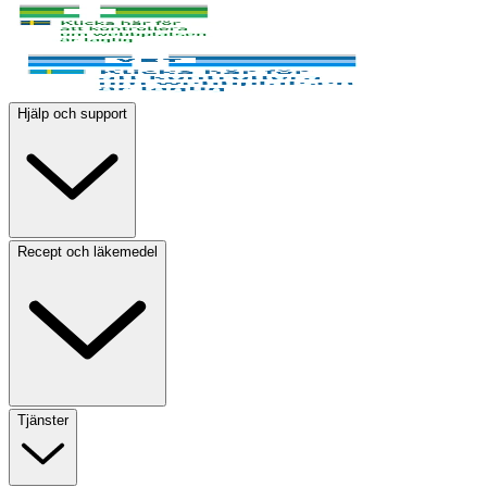
Hjälp och support
Recept och läkemedel
Tjänster