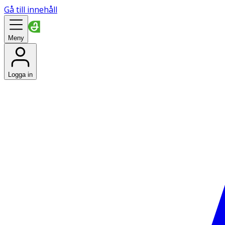
Gå till innehåll
Meny
Logga in