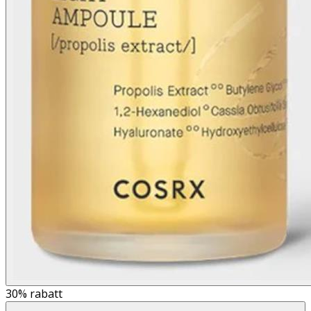
30%
rabatt