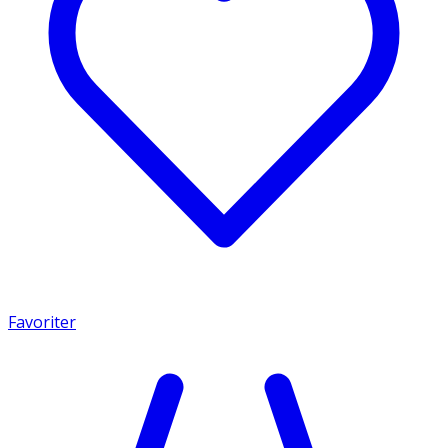
Favoriter