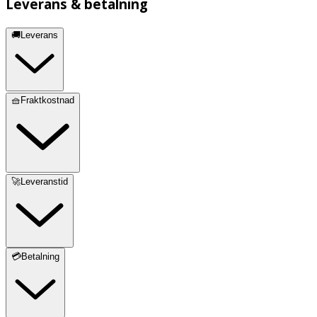
Leverans & betalning
🚚Leverans
🧺Fraktkostnad
🚀Leveranstid
💳Betalning