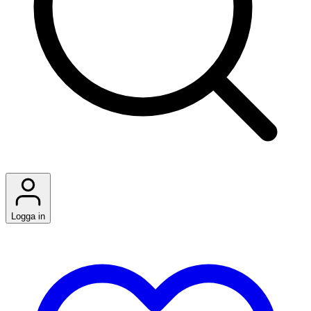
Logga in