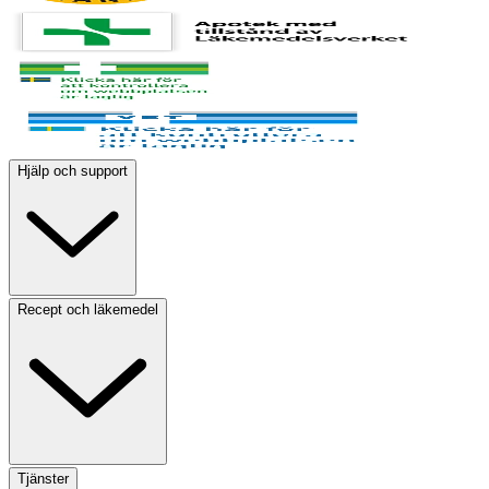
Hjälp och support
Recept och läkemedel
Tjänster