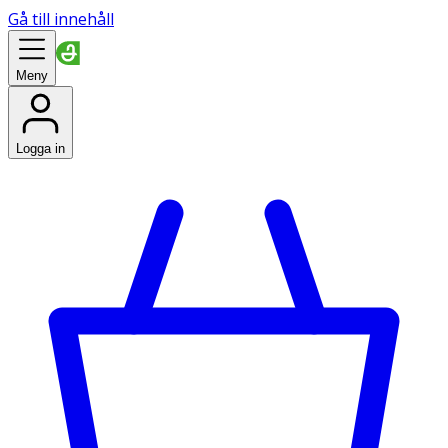
Gå till innehåll
Meny
Logga in