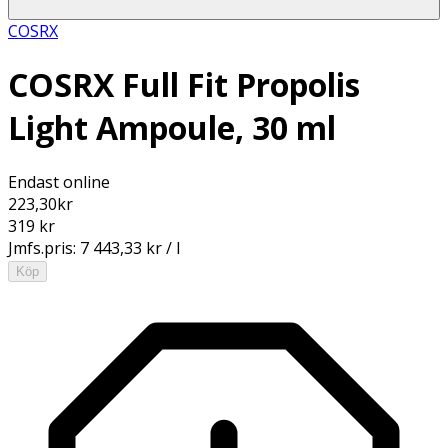
COSRX
COSRX Full Fit Propolis
Light Ampoule, 30 ml
Endast online
223,30
kr
319 kr
Jmfs.pris:
7 443,33 kr / l
Köp