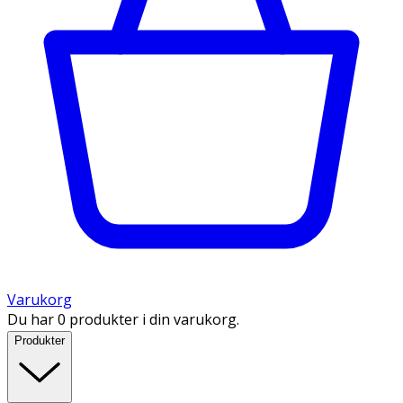
Varukorg
Du har 0 produkter i din varukorg.
Produkter