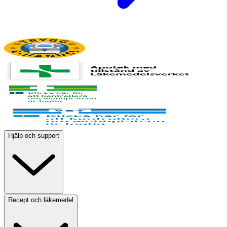
Hjälp och support
Recept och läkemedel