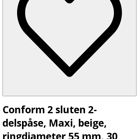
Conform 2 sluten 2-
delspåse, Maxi, beige,
ringdiameter 55 mm, 30