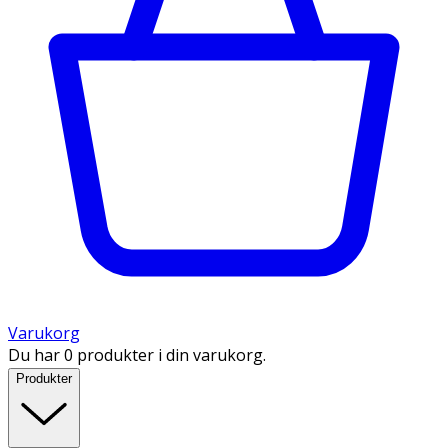
Varukorg
Du har 0 produkter i din varukorg.
Produkter