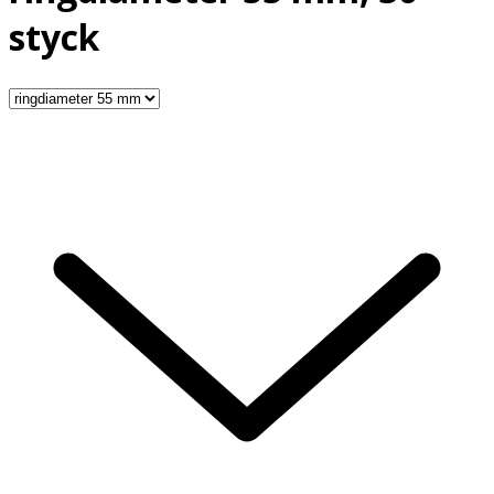
styck