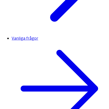
Vanliga frågor