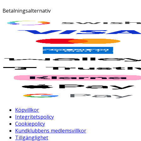
Betalningsalternativ
Köpvillkor
Integritetspolicy
Cookiepolicy
Kundklubbens medlemsvillkor
Tillgänglighet