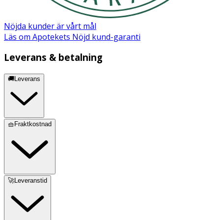
Nöjda kunder är vårt mål
Läs om Apotekets Nöjd kund-garanti
Leverans & betalning
🚚Leverans
🧺Fraktkostnad
🚀Leveranstid