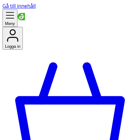
Gå till innehåll
Meny
Logga in