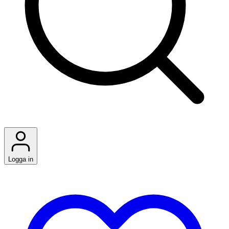
Logga in