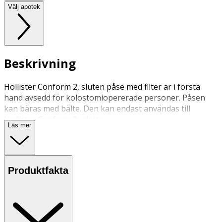
Välj apotek
Beskrivning
Hollister Conform 2, sluten påse med filter är i första
hand avsedd för kolostomiopererade personer. Påsen
kan bäras med bälte. Den kan endast användas till
Hollister Conform 2, platta.
Läs mer
Produktfakta