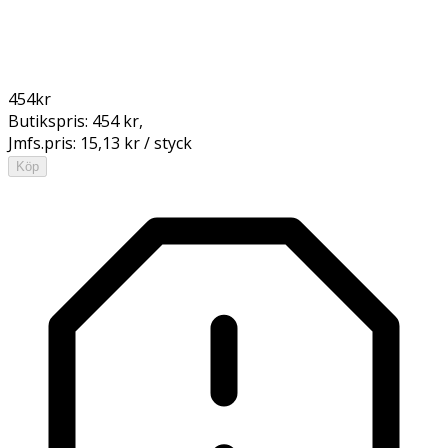
454
kr
Butikspris:
454 kr
,
Jmfs.pris:
15,13 kr / styck
Köp