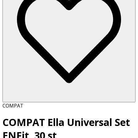
COMPAT
COMPAT Ella Universal Set
ENFit, 30 st