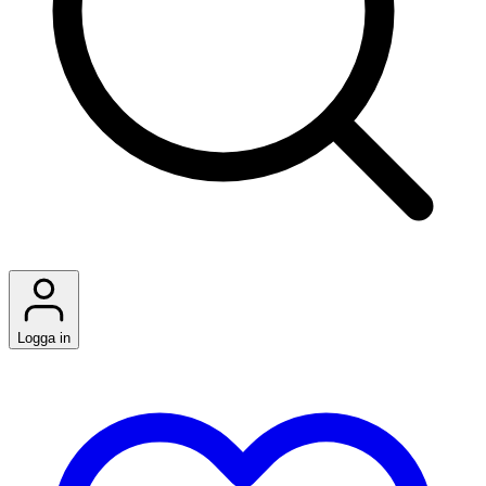
Logga in