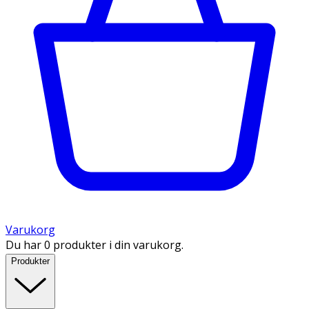
Varukorg
Du har 0 produkter i din varukorg.
Produkter