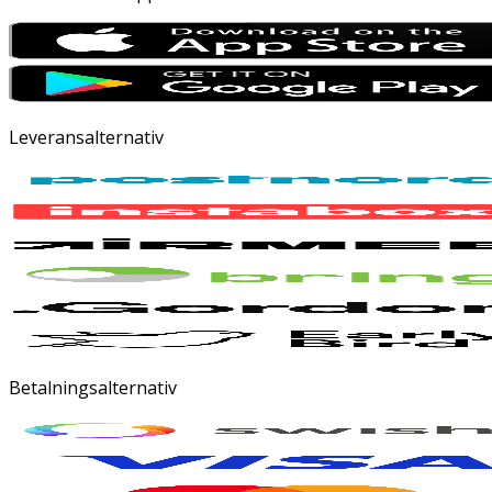
Leveransalternativ
Betalningsalternativ