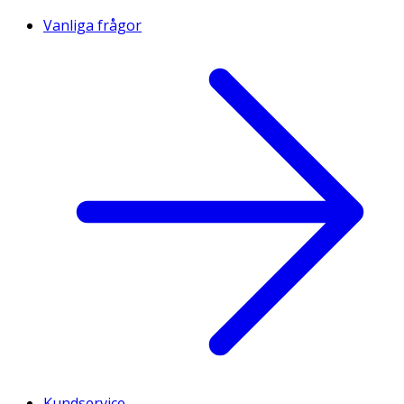
Vanliga frågor
Kundservice