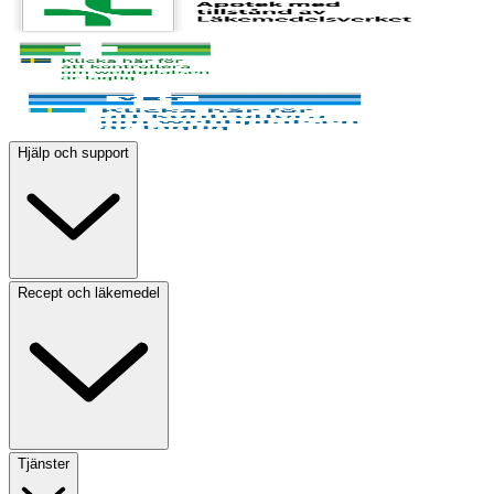
Hjälp och support
Recept och läkemedel
Tjänster