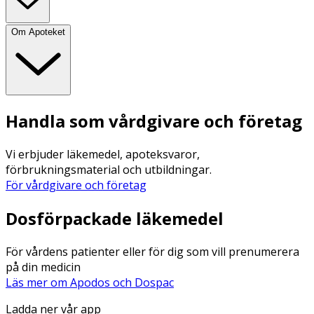
Om Apoteket
Handla som vårdgivare och företag
Vi erbjuder läkemedel, apoteksvaror,
förbrukningsmaterial och utbildningar.
För vårdgivare och företag
Dosförpackade läkemedel
För vårdens patienter eller för dig som vill prenumerera
på din medicin
Läs mer om Apodos och Dospac
Ladda ner vår app