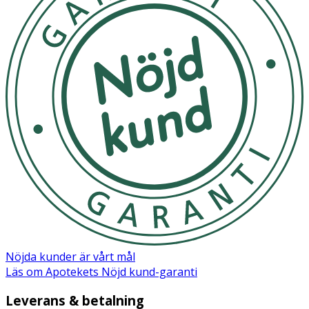
Nöjda kunder är vårt mål
Läs om Apotekets Nöjd kund-garanti
Leverans & betalning