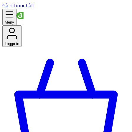
Gå till innehåll
Meny
Logga in