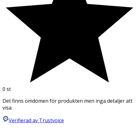
0
st
Det finns omdömen för produkten men inga detaljer att
visa.
Verifierad av Trustvoice