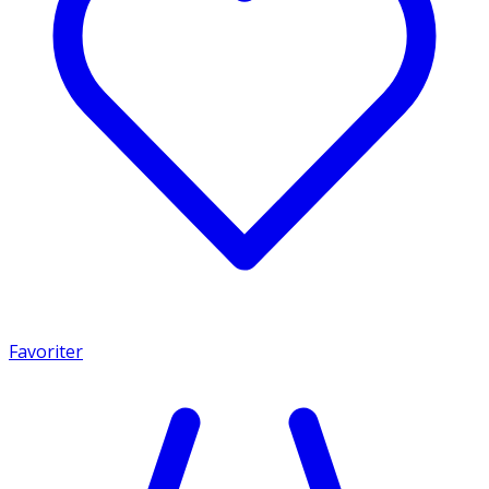
Favoriter