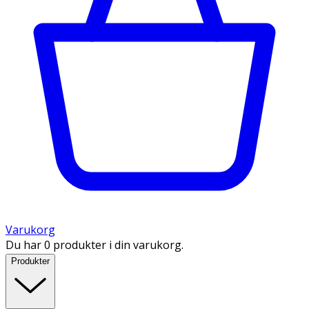
Varukorg
Du har 0 produkter i din varukorg.
Produkter