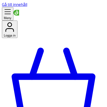
Gå till innehåll
Meny
Logga in