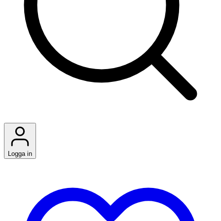
Logga in