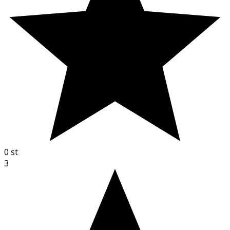
0
st
3