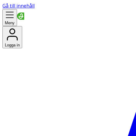
Gå till innehåll
Meny
Logga in