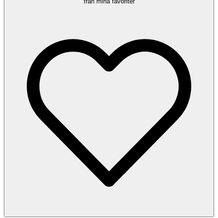
från mina favoriter