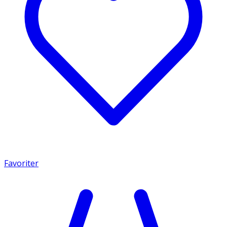
Favoriter