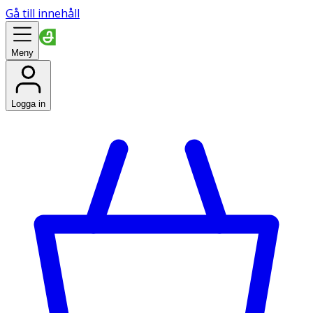
Gå till innehåll
Meny
Logga in