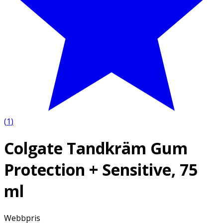
(
1
)
Colgate Tandkräm Gum
Protection + Sensitive, 75
ml
Webbpris