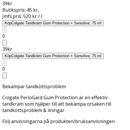
39
kr
Butikspris:
45 kr
,
Jmfs.pris:
520 kr / l
Köp
Colgate Tandkräm Gum Protection + Sensitive, 75 ml
0
39
kr
Köp
Colgate Tandkräm Gum Protection + Sensitive, 75 ml
0
Bekämpar tandköttsproblem
Colgate PerioGard Gum Protection är en effektiv
tandkräm som hjälper till att bekämpa orsaken till
tandköttsproblem & ilningar
Följ anvisningarna på produkten/bruksanvisningen