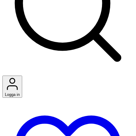
Logga in