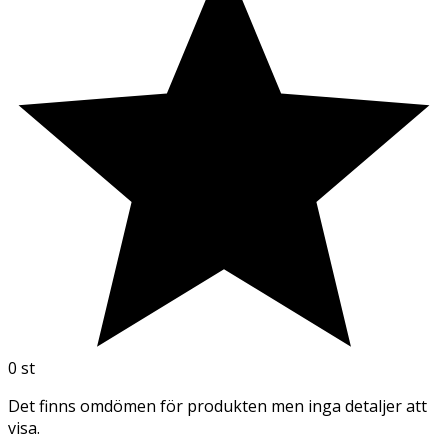
0
st
Det finns omdömen för produkten men inga detaljer att
visa.