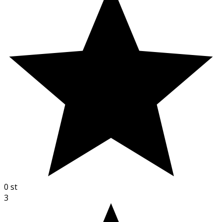
0
st
3