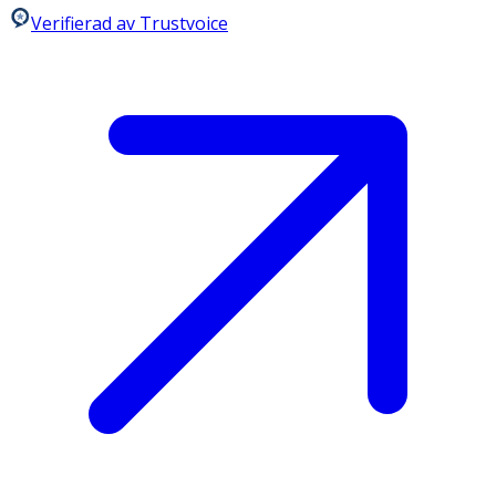
Verifierad av Trustvoice