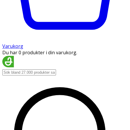
Varukorg
Du har 0 produkter i din varukorg.