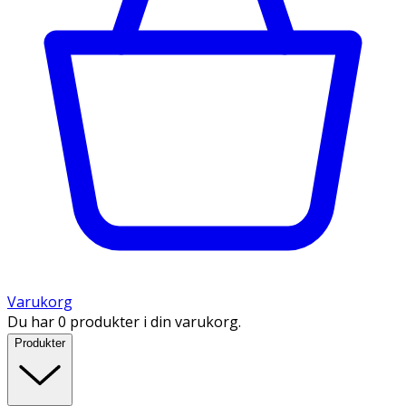
Varukorg
Du har 0 produkter i din varukorg.
Produkter