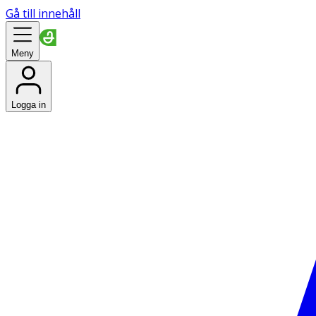
Gå till innehåll
Meny
Logga in