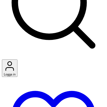
Logga in