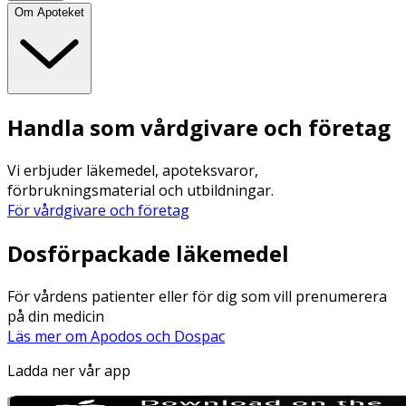
Om Apoteket
Handla som vårdgivare och företag
Vi erbjuder läkemedel, apoteksvaror,
förbrukningsmaterial och utbildningar.
För vårdgivare och företag
Dosförpackade läkemedel
För vårdens patienter eller för dig som vill prenumerera
på din medicin
Läs mer om Apodos och Dospac
Ladda ner vår app