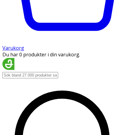
Varukorg
Du har 0 produkter i din varukorg.