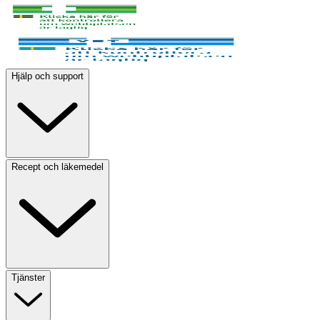
Hjälp och support
Recept och läkemedel
Tjänster