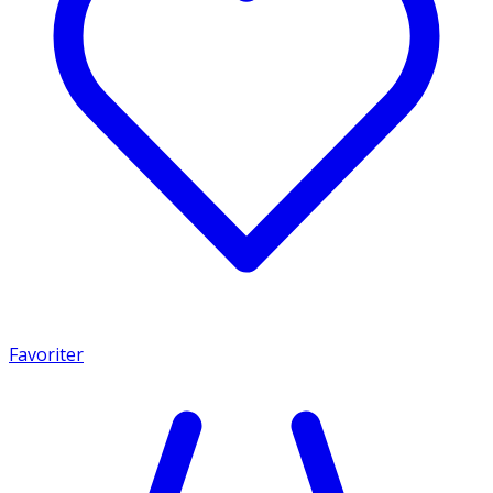
Favoriter