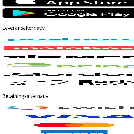
Leveransalternativ
Betalningsalternativ