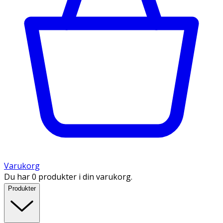
Varukorg
Du har 0 produkter i din varukorg.
Produkter