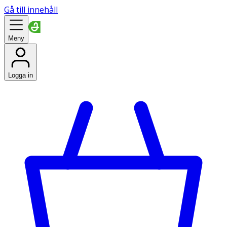
Gå till innehåll
Meny
Logga in