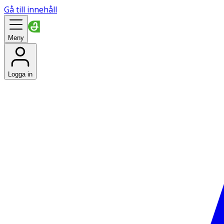
Gå till innehåll
Meny
Logga in