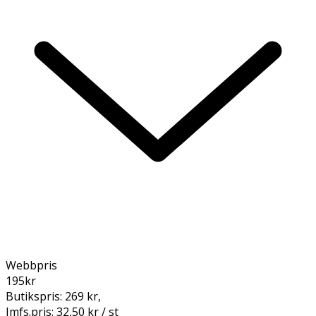
Webbpris
195
kr
Butikspris:
269 kr
,
Jmfs.pris:
32,50 kr / st