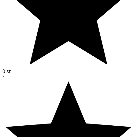
0
st
1