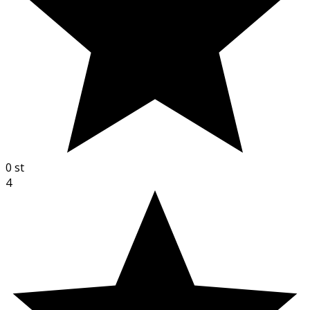
0
st
4