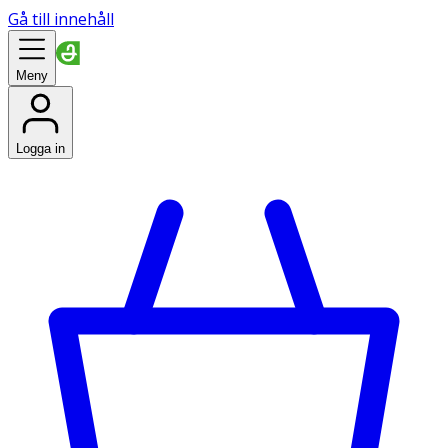
Gå till innehåll
Meny
Logga in