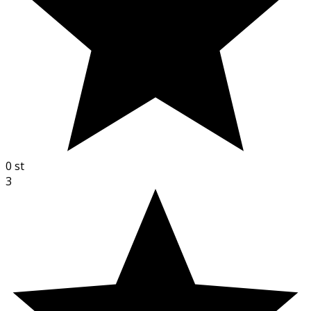
0
st
3