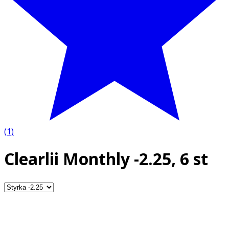
(
1
)
Clearlii Monthly -2.25, 6 st