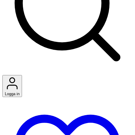
Logga in