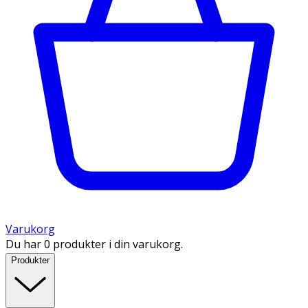
Varukorg
Du har 0 produkter i din varukorg.
Produkter