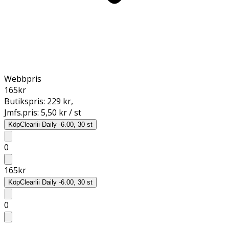
Webbpris
165
kr
Butikspris:
229 kr
,
Jmfs.pris:
5,50 kr / st
Köp
Clearlii Daily -6.00, 30 st
0
165
kr
Köp
Clearlii Daily -6.00, 30 st
0