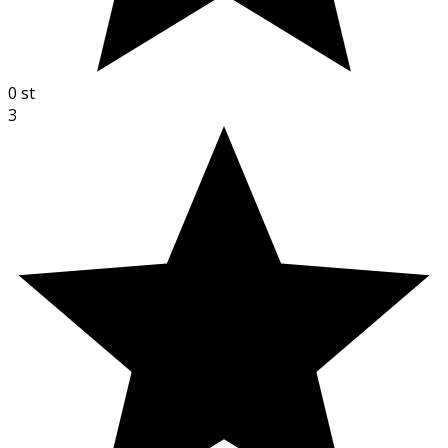
0
st
3