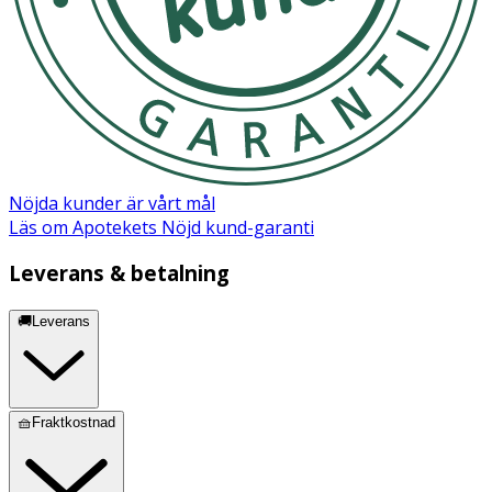
Nöjda kunder är vårt mål
Läs om Apotekets Nöjd kund-garanti
Leverans & betalning
🚚Leverans
🧺Fraktkostnad