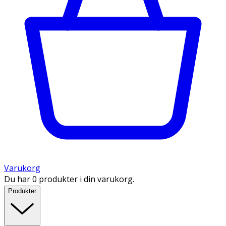
Varukorg
Du har 0 produkter i din varukorg.
Produkter