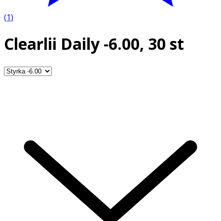
(
1
)
Clearlii Daily -6.00, 30 st