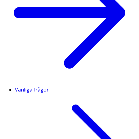
Vanliga frågor