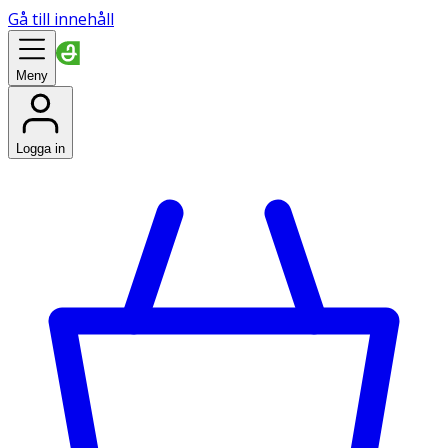
Gå till innehåll
Meny
Logga in