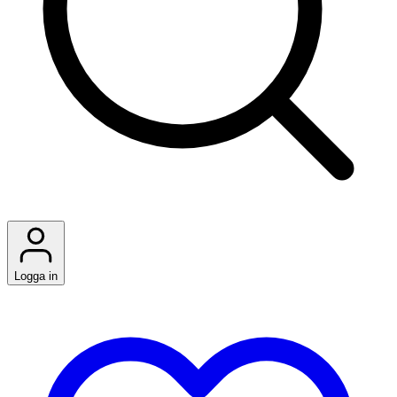
Logga in