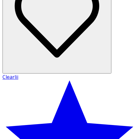
Clearlii