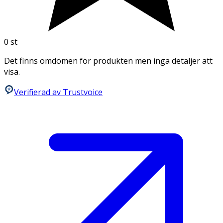
0
st
Det finns omdömen för produkten men inga detaljer att
visa.
Verifierad av Trustvoice