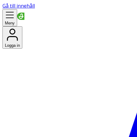
Gå till innehåll
Meny
Logga in