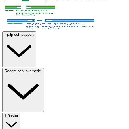
Hjälp och support
Recept och läkemedel
Tjänster