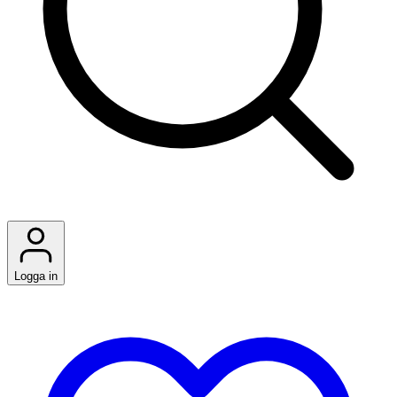
Logga in