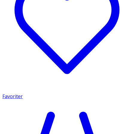
Favoriter