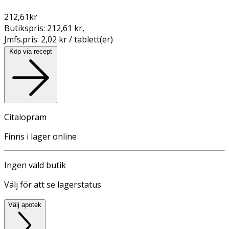
212,61
kr
Butikspris:
212,61 kr
,
Jmfs.pris:
2,02 kr / tablett(er)
Köp via recept
Citalopram
Finns i lager online
Ingen vald butik
Välj för att se lagerstatus
Välj apotek