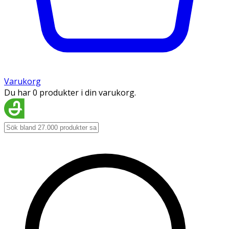
Varukorg
Du har 0 produkter i din varukorg.