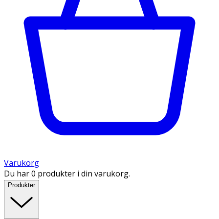
Varukorg
Du har 0 produkter i din varukorg.
Produkter