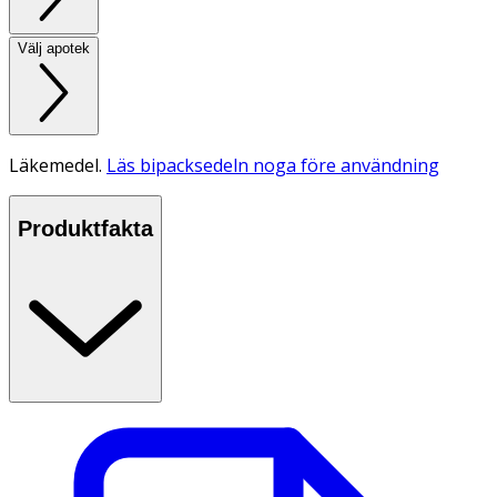
Välj apotek
Läkemedel.
Läs bipacksedeln noga före användning
Produktfakta