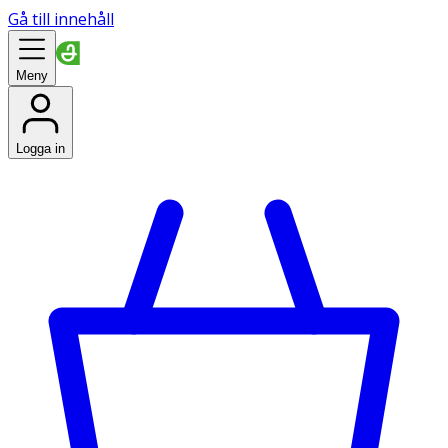
Gå till innehåll
Meny
Logga in