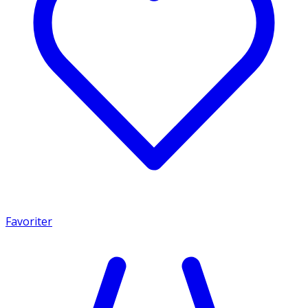
Favoriter