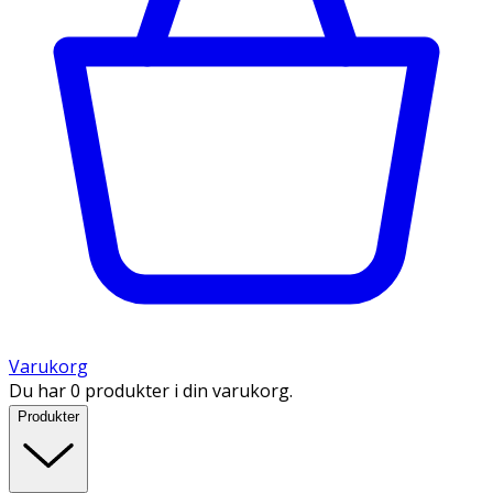
Varukorg
Du har 0 produkter i din varukorg.
Produkter