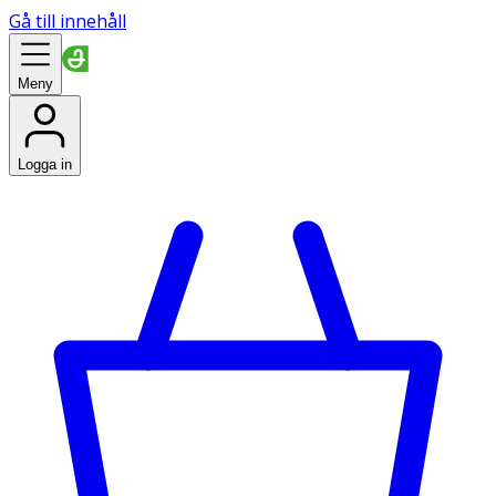
Gå till innehåll
Meny
Logga in