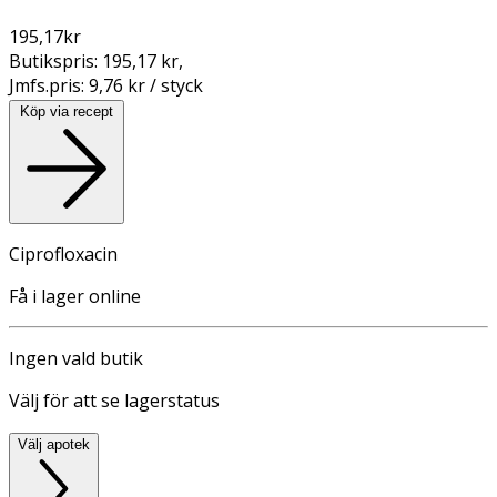
195,17
kr
Butikspris:
195,17 kr
,
Jmfs.pris:
9,76 kr / styck
Köp via recept
Ciprofloxacin
Få i lager online
Ingen vald butik
Välj för att se lagerstatus
Välj apotek