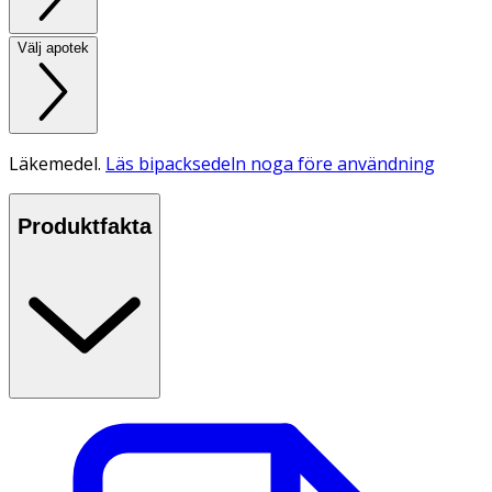
Välj apotek
Läkemedel.
Läs bipacksedeln noga före användning
Produktfakta