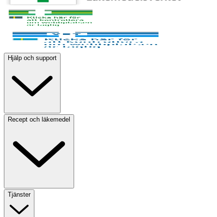
Hjälp och support
Recept och läkemedel
Tjänster