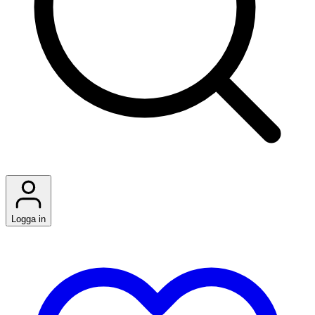
Logga in