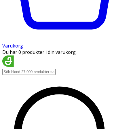
Varukorg
Du har 0 produkter i din varukorg.