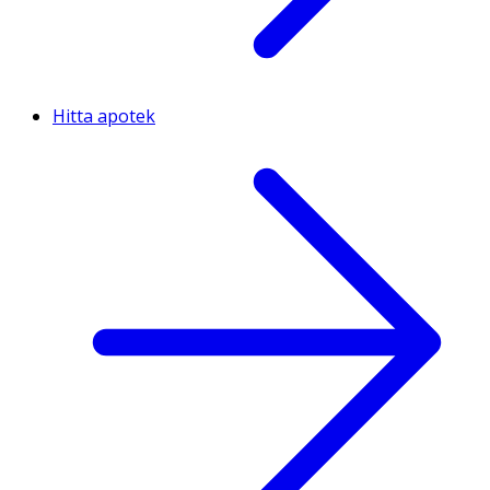
Hitta apotek