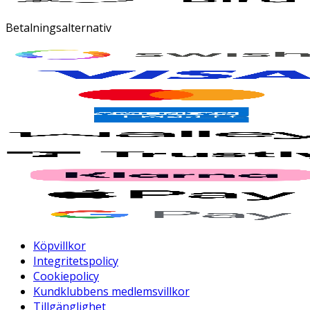
Betalningsalternativ
Köpvillkor
Integritetspolicy
Cookiepolicy
Kundklubbens medlemsvillkor
Tillgänglighet