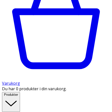
Varukorg
Du har 0 produkter i din varukorg.
Produkter