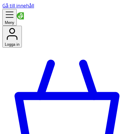
Gå till innehåll
Meny
Logga in