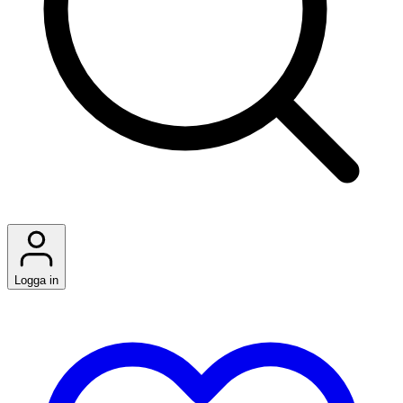
Logga in