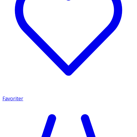
Favoriter