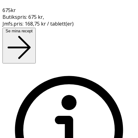
675
kr
Butikspris:
675 kr
,
Jmfs.pris:
168,75 kr / tablett(er)
Se mina recept