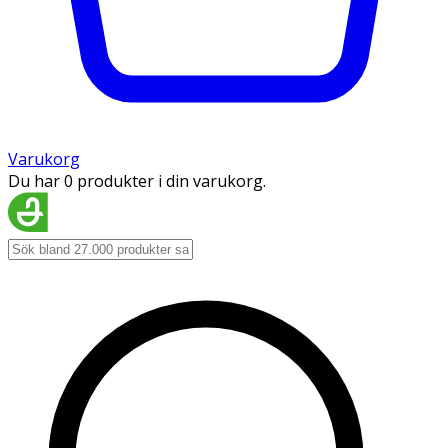
Varukorg
Du har 0 produkter i din varukorg.