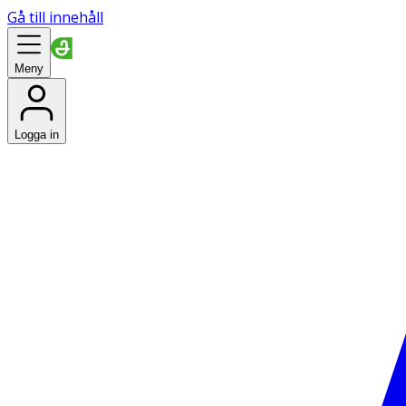
Gå till innehåll
Meny
Logga in