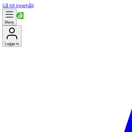
Gå till innehåll
Meny
Logga in