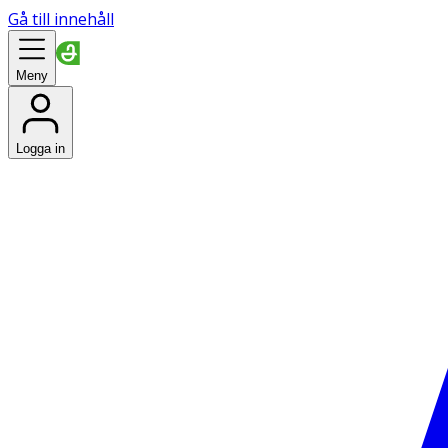
Gå till innehåll
Meny
Logga in