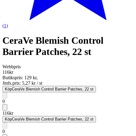
(
1
)
CeraVe Blemish Control
Barrier Patches, 22 st
Webbpris
116
kr
Butikspris:
129 kr
,
Jmfs.pris:
5,27 kr / st
Köp
CeraVe Blemish Control Barrier Patches, 22 st
0
116
kr
Köp
CeraVe Blemish Control Barrier Patches, 22 st
0