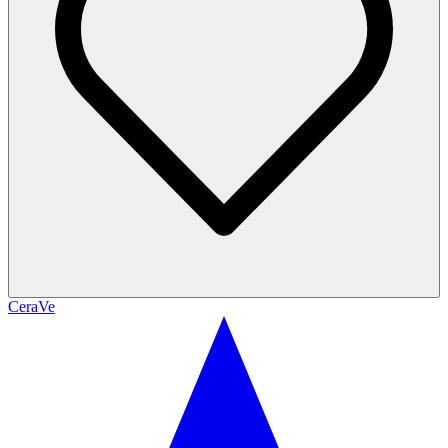
CeraVe