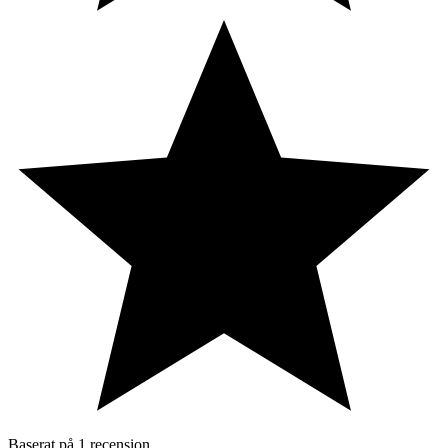
Baserat på
1 recension