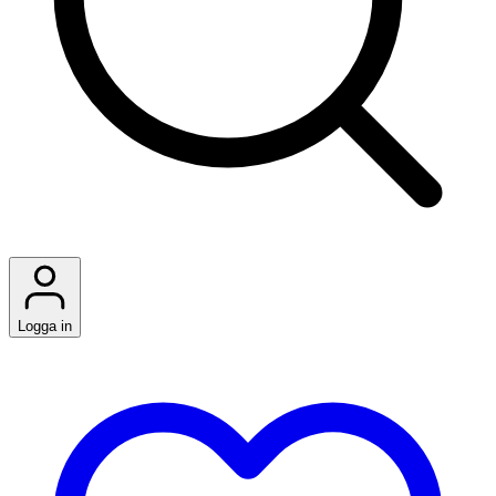
Logga in