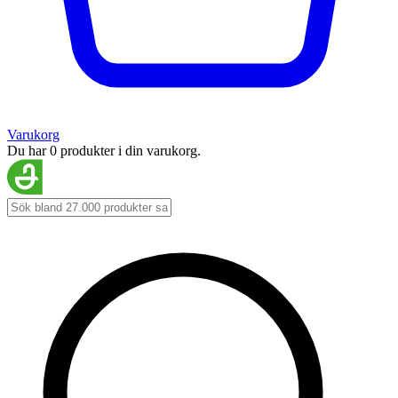
Varukorg
Du har 0 produkter i din varukorg.