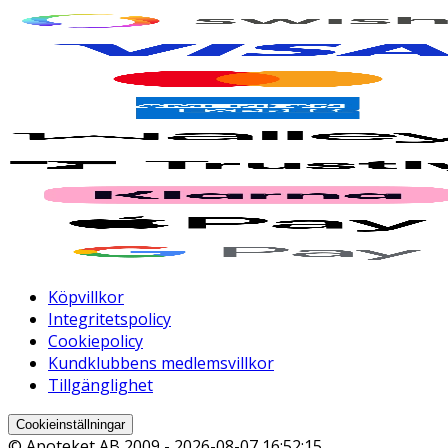
Köpvillkor
Integritetspolicy
Cookiepolicy
Kundklubbens medlemsvillkor
Tillgänglighet
Cookieinställningar
© Apoteket AB 2009 -
2026-08-07 16:52:15