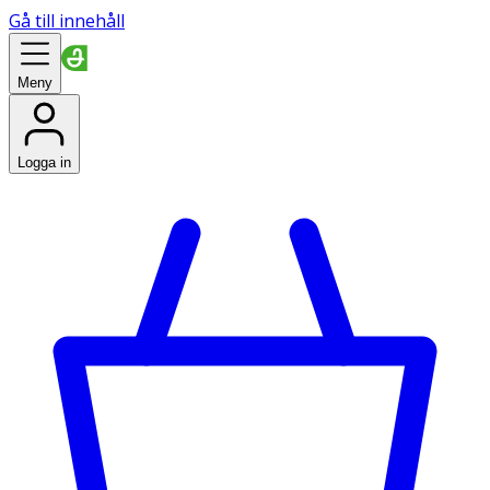
Gå till innehåll
Meny
Logga in