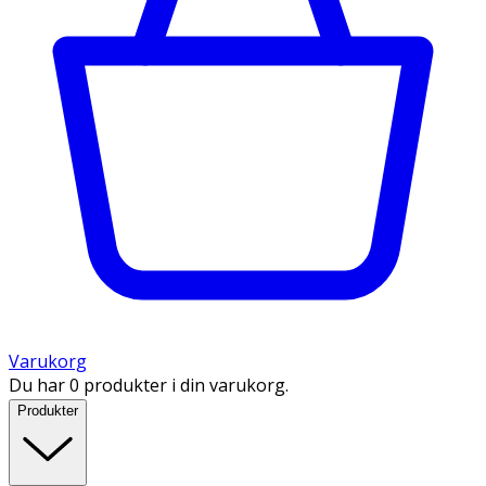
Varukorg
Du har 0 produkter i din varukorg.
Produkter