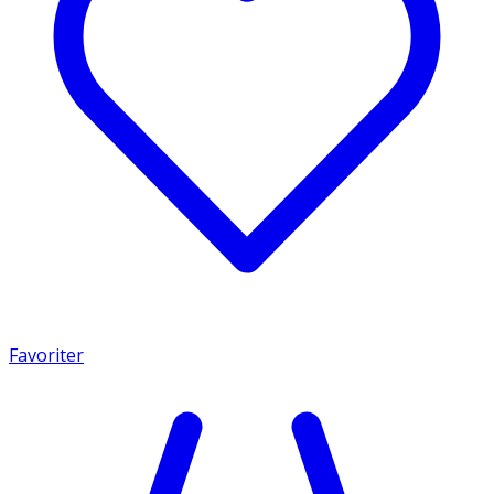
Favoriter