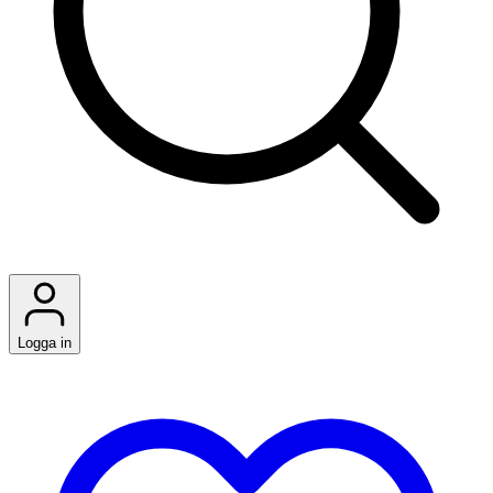
Logga in