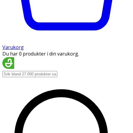
Varukorg
Du har 0 produkter i din varukorg.