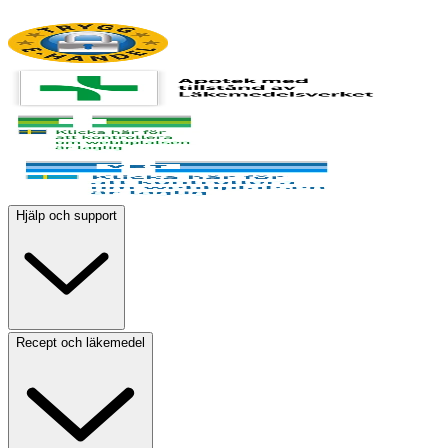
Hjälp och support
Recept och läkemedel