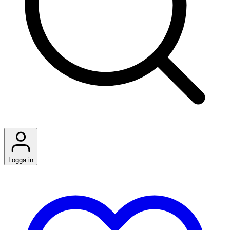
Logga in