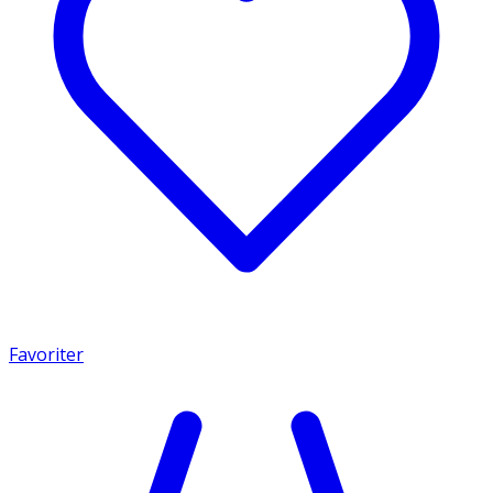
Favoriter