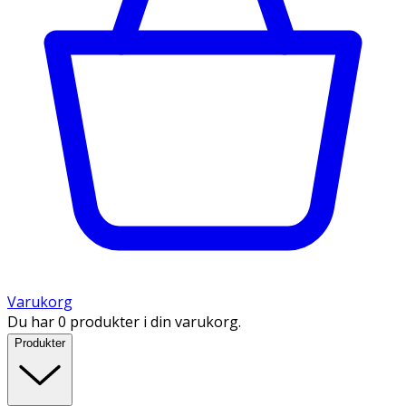
Varukorg
Du har 0 produkter i din varukorg.
Produkter