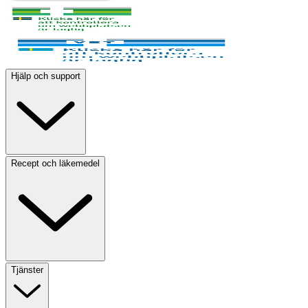
Hjälp och support
Recept och läkemedel
Tjänster