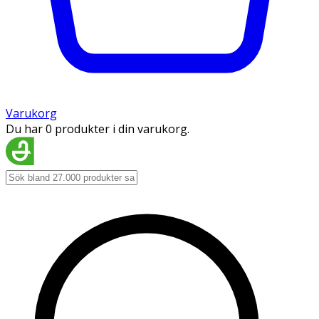
Varukorg
Du har 0 produkter i din varukorg.