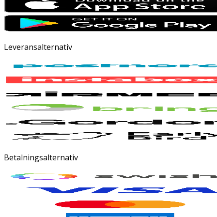
Leveransalternativ
Betalningsalternativ