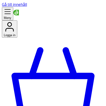
Gå till innehåll
Meny
Logga in