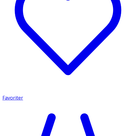
Favoriter