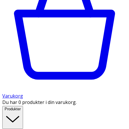
Varukorg
Du har 0 produkter i din varukorg.
Produkter