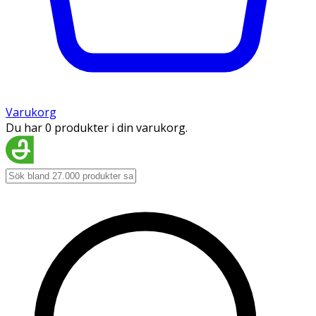
Varukorg
Du har 0 produkter i din varukorg.