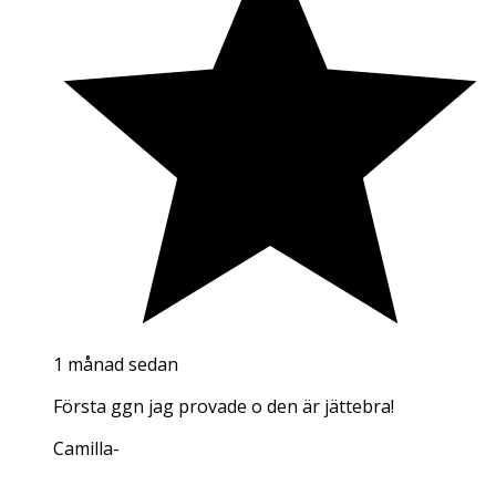
1 månad sedan
Första ggn jag provade o den är jättebra!
Camilla
-