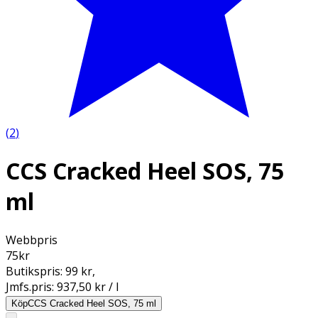
(
2
)
CCS Cracked Heel SOS, 75
ml
Webbpris
75
kr
Butikspris:
99 kr
,
Jmfs.pris:
937,50 kr / l
Köp
CCS Cracked Heel SOS, 75 ml