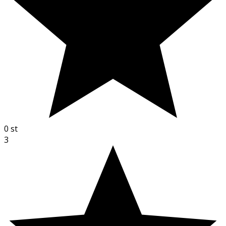
0
st
3