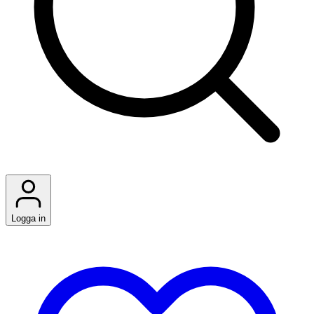
Logga in