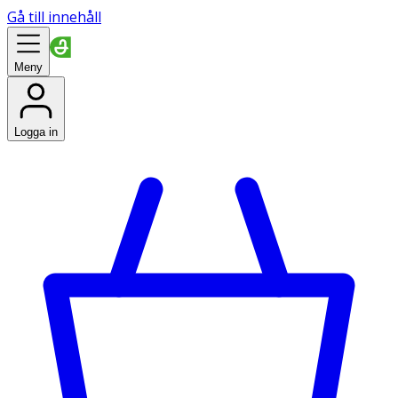
Gå till innehåll
Meny
Logga in