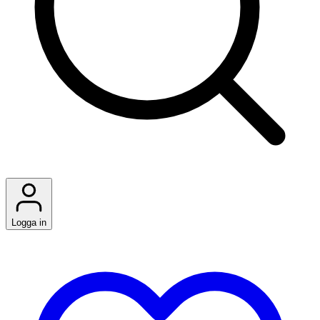
Logga in