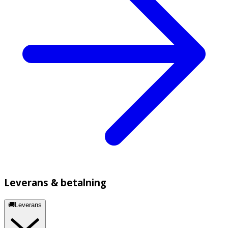
Leverans & betalning
🚚Leverans