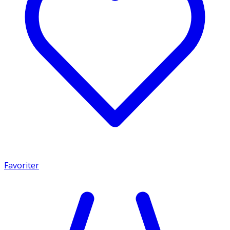
Favoriter