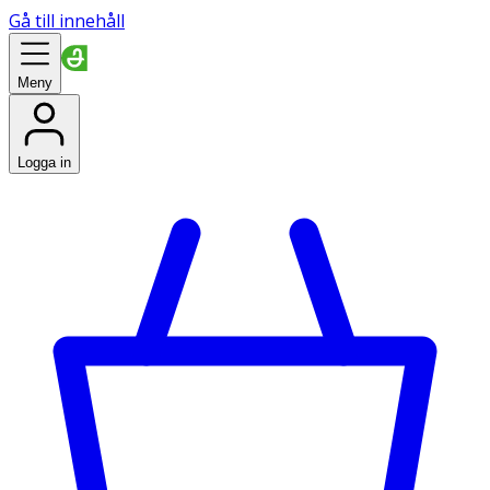
Gå till innehåll
Meny
Logga in