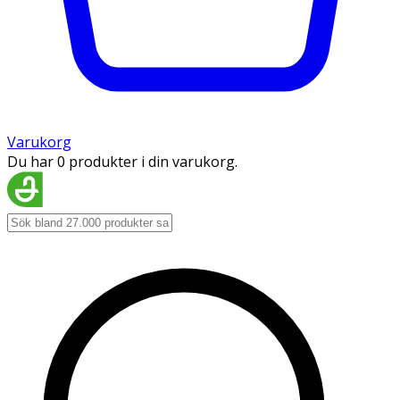
Varukorg
Du har 0 produkter i din varukorg.