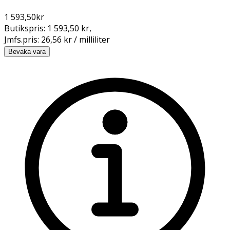
1 593,50
kr
Butikspris:
1 593,50 kr
,
Jmfs.pris:
26,56 kr / milliliter
Bevaka vara