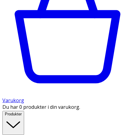
Varukorg
Du har 0 produkter i din varukorg.
Produkter