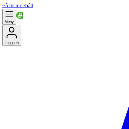
Gå till innehåll
Meny
Logga in