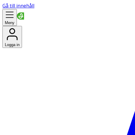
Gå till innehåll
Meny
Logga in