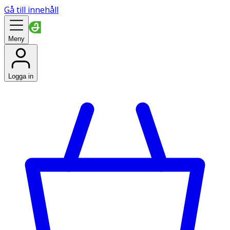
Gå till innehåll
Meny
Logga in