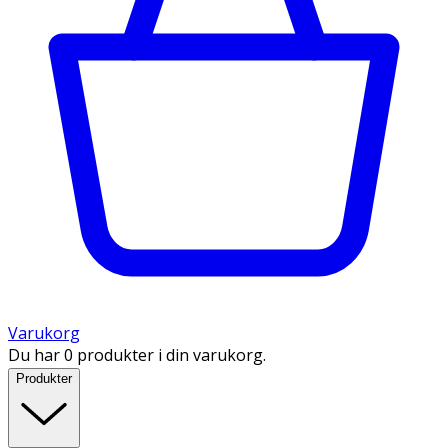
Varukorg
Du har 0 produkter i din varukorg.
Produkter