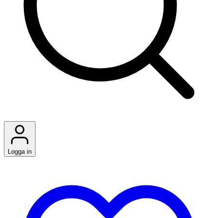
Logga in