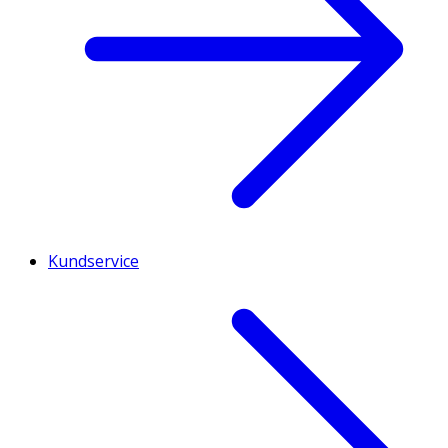
Kundservice