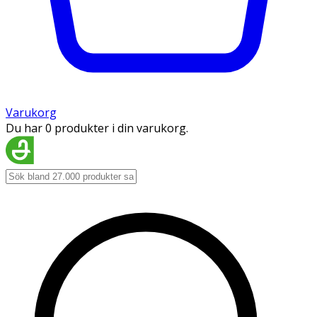
Varukorg
Du har 0 produkter i din varukorg.