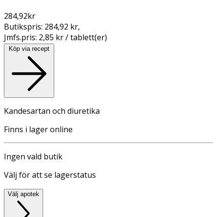
284,92
kr
Butikspris:
284,92 kr
,
Jmfs.pris:
2,85 kr / tablett(er)
Köp via recept
Kandesartan och diuretika
Finns i lager online
Ingen vald butik
Välj för att se lagerstatus
Välj apotek