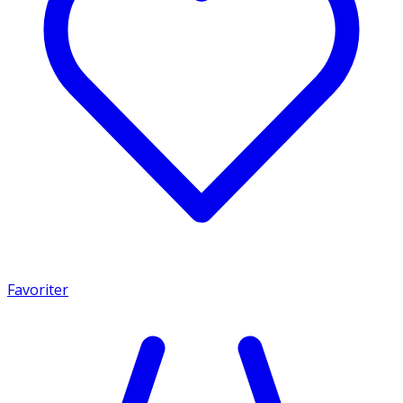
Favoriter