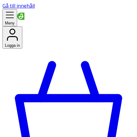
Gå till innehåll
Meny
Logga in