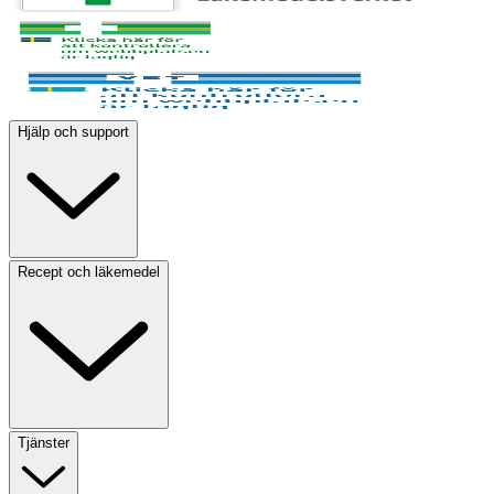
Hjälp och support
Recept och läkemedel
Tjänster