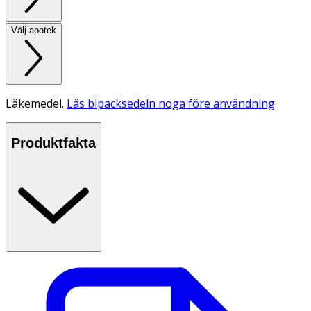
Välj apotek
Läkemedel.
Läs bipacksedeln noga före användning
Produktfakta