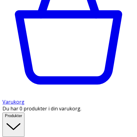
Varukorg
Du har 0 produkter i din varukorg.
Produkter