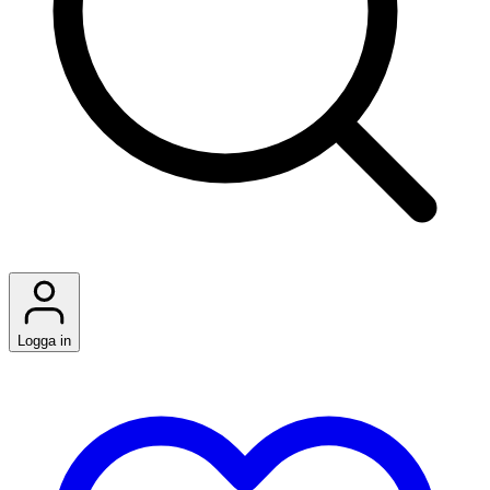
Logga in