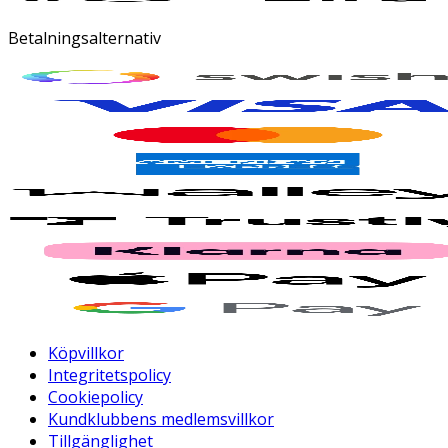
Betalningsalternativ
Köpvillkor
Integritetspolicy
Cookiepolicy
Kundklubbens medlemsvillkor
Tillgänglighet