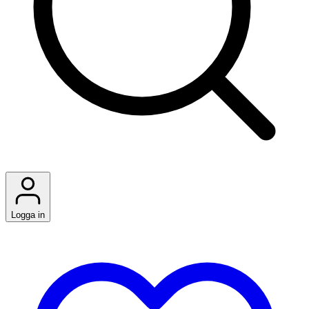
Logga in