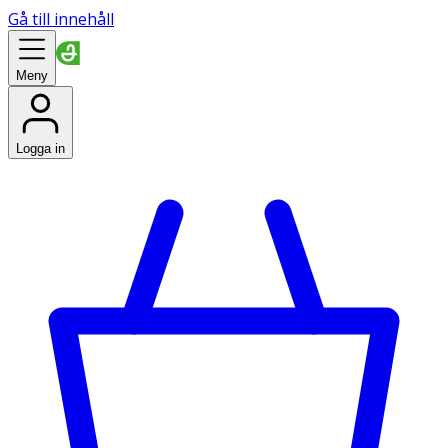
Gå till innehåll
Meny
Logga in