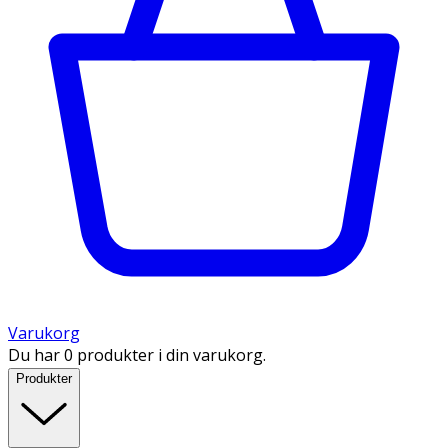
Varukorg
Du har 0 produkter i din varukorg.
Produkter