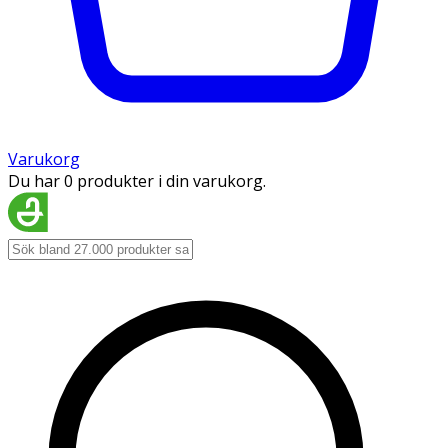
Varukorg
Du har 0 produkter i din varukorg.