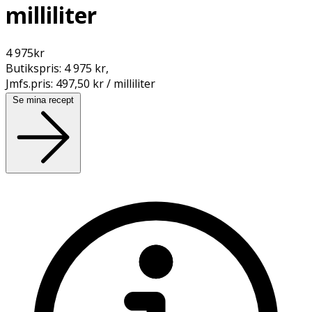
milliliter
4 975
kr
Butikspris:
4 975 kr
,
Jmfs.pris:
497,50 kr / milliliter
Se mina recept