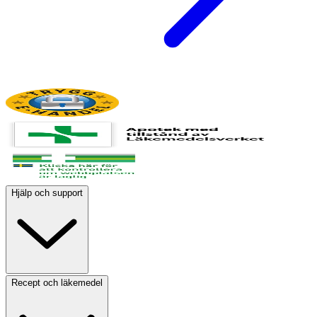
Hjälp och support
Recept och läkemedel