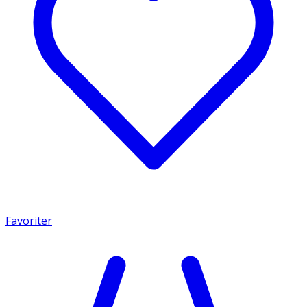
Favoriter