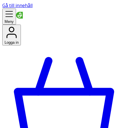
Gå till innehåll
Meny
Logga in