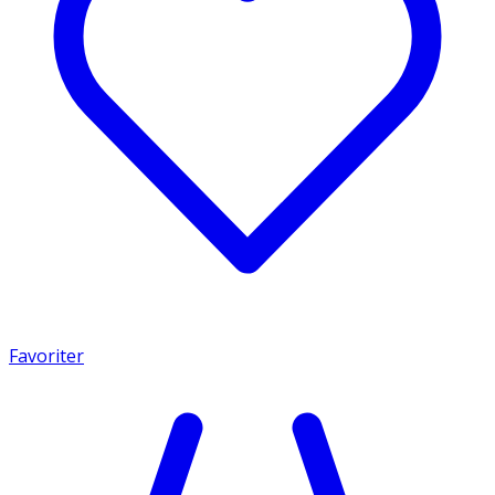
Favoriter