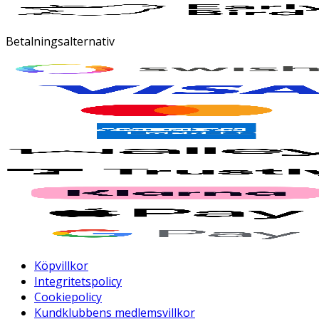
Betalningsalternativ
Köpvillkor
Integritetspolicy
Cookiepolicy
Kundklubbens medlemsvillkor