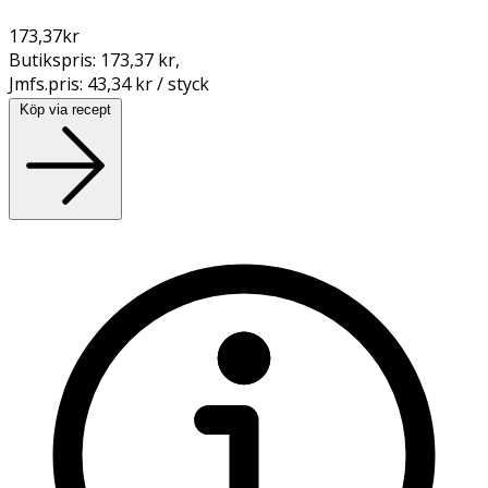
173,37
kr
Butikspris:
173,37 kr
,
Jmfs.pris:
43,34 kr / styck
Köp via recept