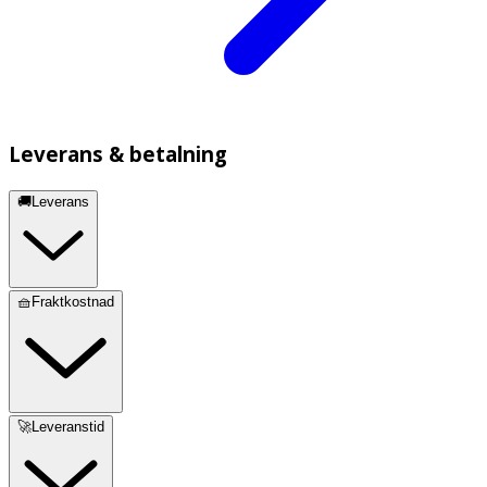
Leverans & betalning
🚚Leverans
🧺Fraktkostnad
🚀Leveranstid