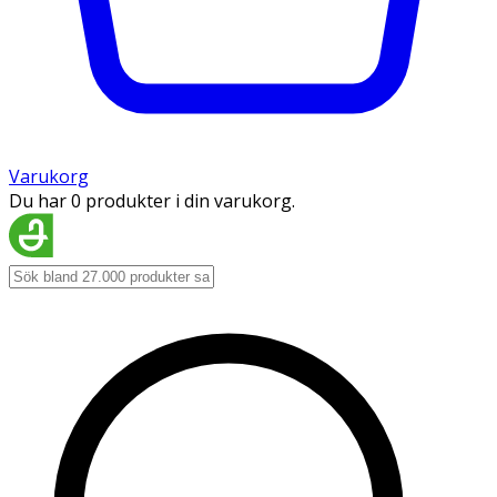
Varukorg
Du har 0 produkter i din varukorg.