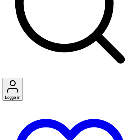
Logga in