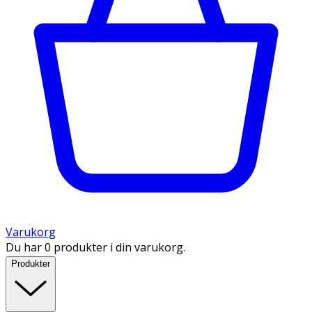
Varukorg
Du har 0 produkter i din varukorg.
Produkter