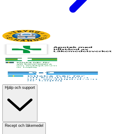
Hjälp och support
Recept och läkemedel