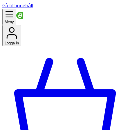
Gå till innehåll
Meny
Logga in