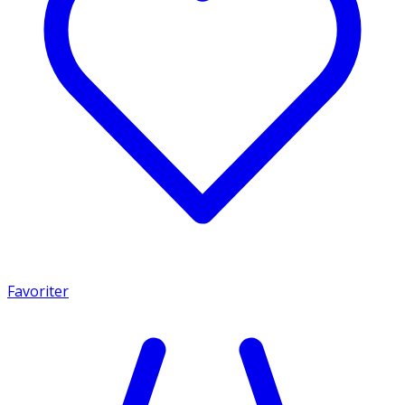
Favoriter