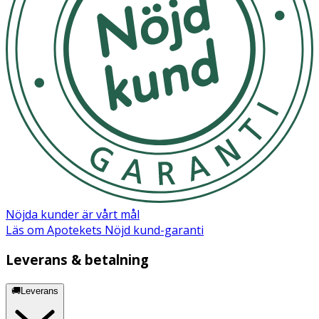
Nöjda kunder är vårt mål
Läs om Apotekets Nöjd kund-garanti
Leverans & betalning
🚚Leverans