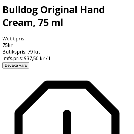
Bulldog Original Hand
Cream, 75 ml
Webbpris
75
kr
Butikspris:
79 kr
,
Jmfs.pris:
937,50 kr / l
Bevaka vara