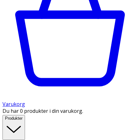
Varukorg
Du har 0 produkter i din varukorg.
Produkter