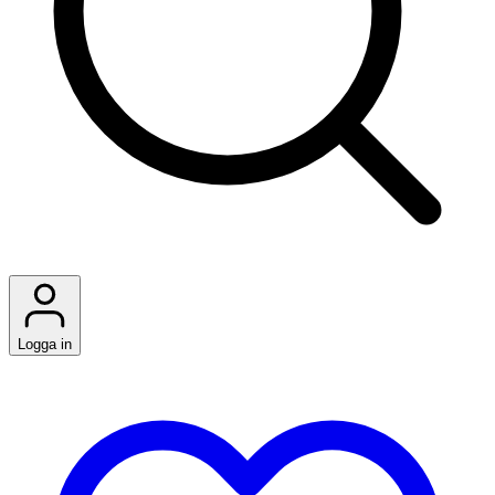
Logga in