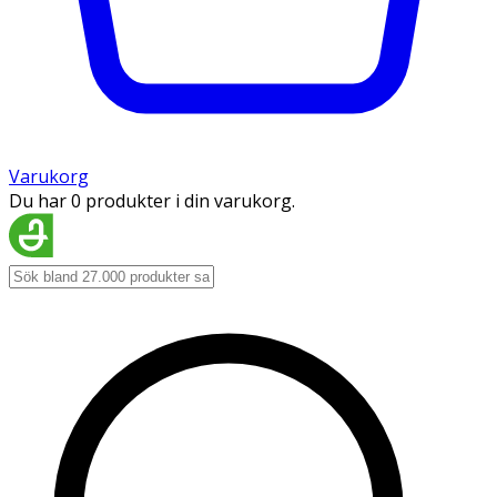
Varukorg
Du har 0 produkter i din varukorg.