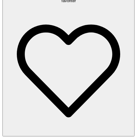
favoriter