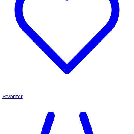
Favoriter