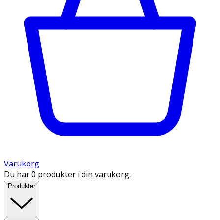
Varukorg
Du har 0 produkter i din varukorg.
Produkter