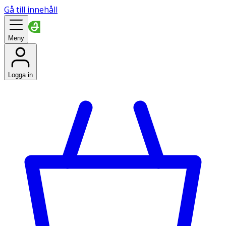
Gå till innehåll
Meny
Logga in