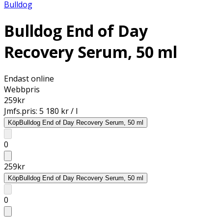
Bulldog
Bulldog End of Day
Recovery Serum, 50 ml
Endast online
Webbpris
259
kr
Jmfs.pris:
5 180 kr / l
Köp
Bulldog End of Day Recovery Serum, 50 ml
0
259
kr
Köp
Bulldog End of Day Recovery Serum, 50 ml
0