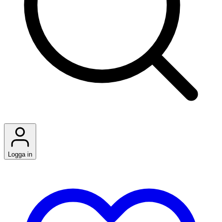
Logga in