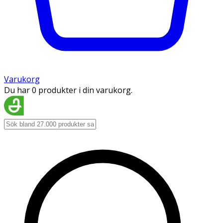
Varukorg
Du har 0 produkter i din varukorg.