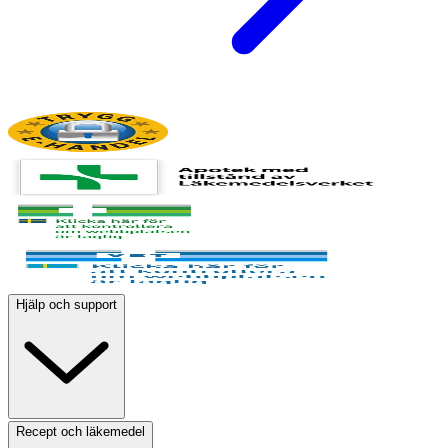
Hjälp och support
Recept och läkemedel