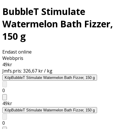
BubbleT Stimulate
Watermelon Bath Fizzer,
150 g
Endast online
Webbpris
49
kr
Jmfs.pris:
326,67 kr / kg
Köp
BubbleT Stimulate Watermelon Bath Fizzer, 150 g
0
49
kr
Köp
BubbleT Stimulate Watermelon Bath Fizzer, 150 g
0