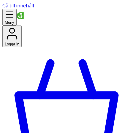
Gå till innehåll
Meny
Logga in