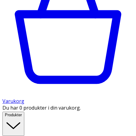
Varukorg
Du har 0 produkter i din varukorg.
Produkter