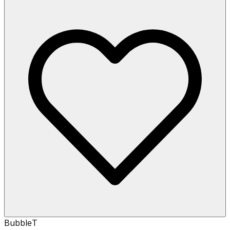
BubbleT