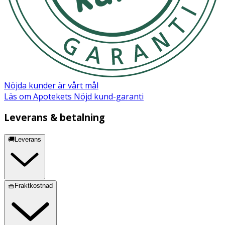
Nöjda kunder är vårt mål
Läs om Apotekets Nöjd kund-garanti
Leverans & betalning
🚚Leverans
🧺Fraktkostnad