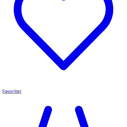
Favoriter