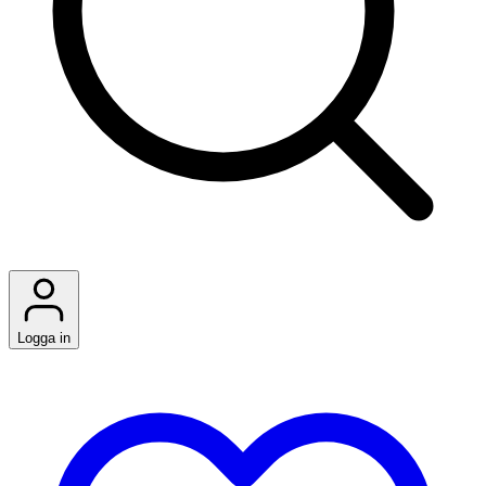
Logga in