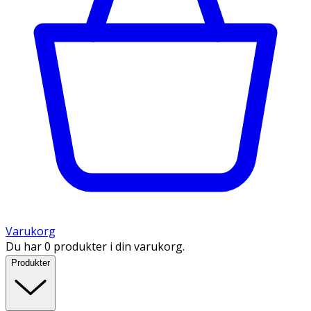
Varukorg
Du har 0 produkter i din varukorg.
Produkter