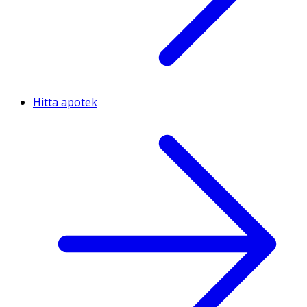
Hitta apotek