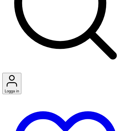
Logga in