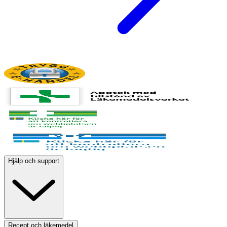
Hjälp och support
Recept och läkemedel