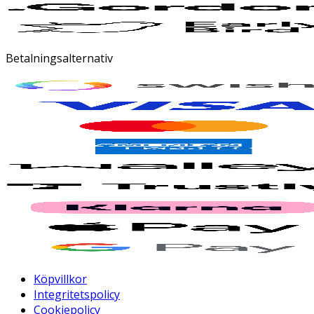
Betalningsalternativ
Köpvillkor
Integritetspolicy
Cookiepolicy