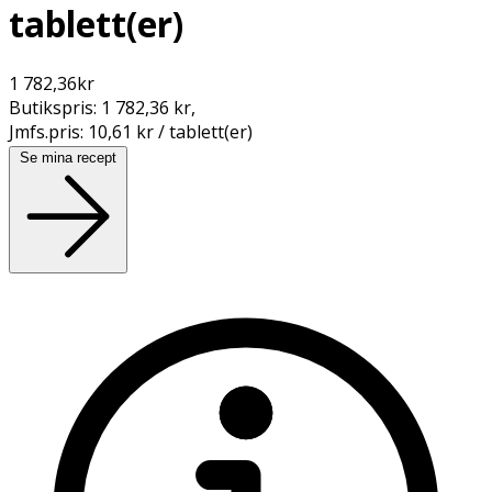
tablett(er)
1 782,36
kr
Butikspris:
1 782,36 kr
,
Jmfs.pris:
10,61 kr / tablett(er)
Se mina recept