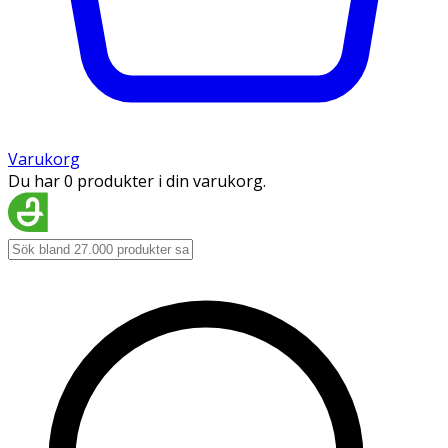
Varukorg
Du har 0 produkter i din varukorg.