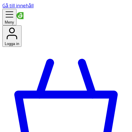
Gå till innehåll
Meny
Logga in