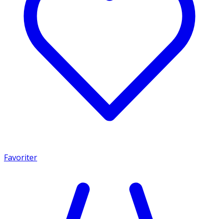
Favoriter