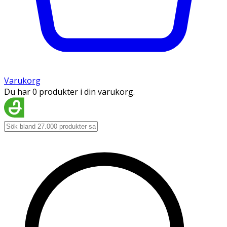
Varukorg
Du har 0 produkter i din varukorg.