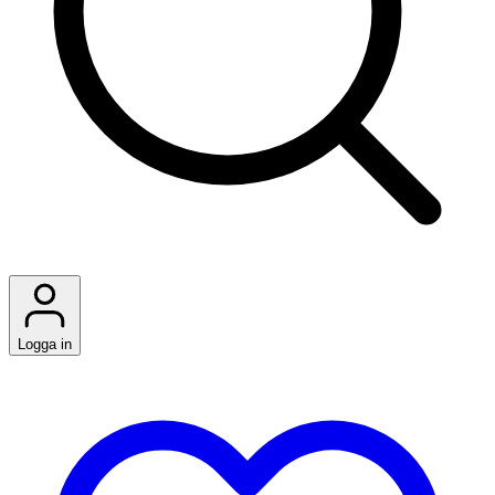
Logga in