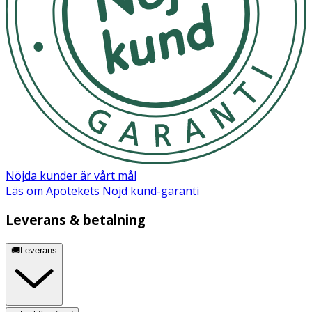
Nöjda kunder är vårt mål
Läs om Apotekets Nöjd kund-garanti
Leverans & betalning
🚚Leverans