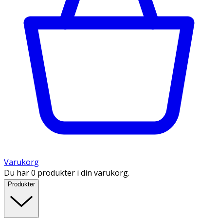
Varukorg
Du har 0 produkter i din varukorg.
Produkter