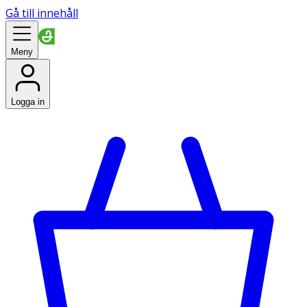
Gå till innehåll
Meny
Logga in