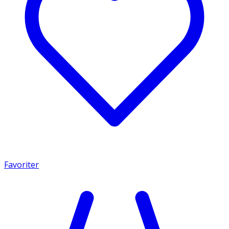
Favoriter