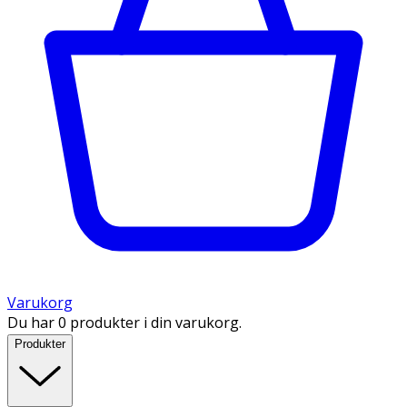
Varukorg
Du har 0 produkter i din varukorg.
Produkter