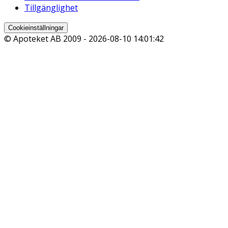
Tillgänglighet
Cookieinställningar
© Apoteket AB 2009 -
2026-08-10 14:01:42