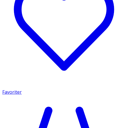
Favoriter