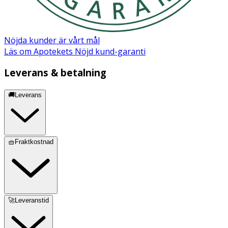
Nöjda kunder är vårt mål
Läs om Apotekets Nöjd kund-garanti
Leverans & betalning
🚚Leverans
🧺Fraktkostnad
🚀Leveranstid