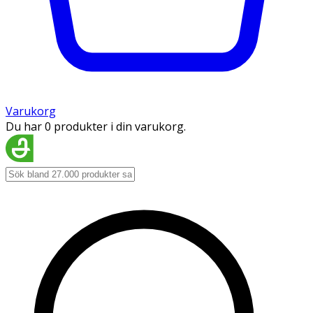
Varukorg
Du har 0 produkter i din varukorg.