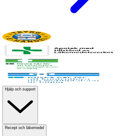
Hjälp och support
Recept och läkemedel