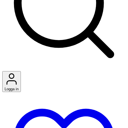
Logga in