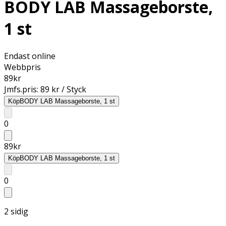
BODY LAB Massageborste,
1 st
Endast online
Webbpris
89
kr
Jmfs.pris:
89 kr / Styck
Köp
BODY LAB Massageborste, 1 st
0
89
kr
Köp
BODY LAB Massageborste, 1 st
0
2 sidig