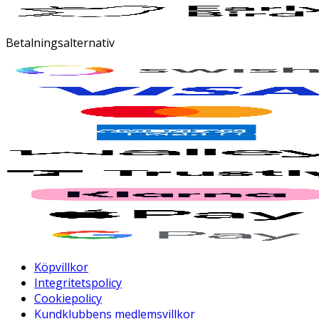
Betalningsalternativ
Köpvillkor
Integritetspolicy
Cookiepolicy
Kundklubbens medlemsvillkor