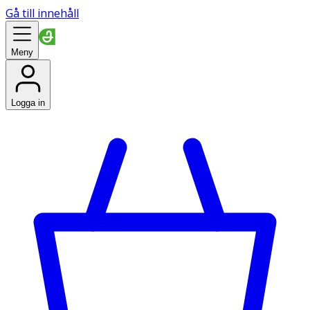
Gå till innehåll
Meny
Logga in