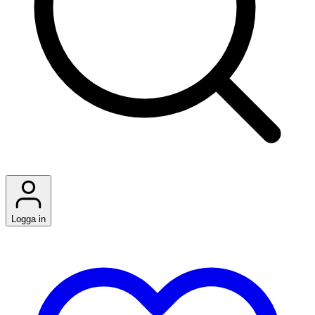
Logga in