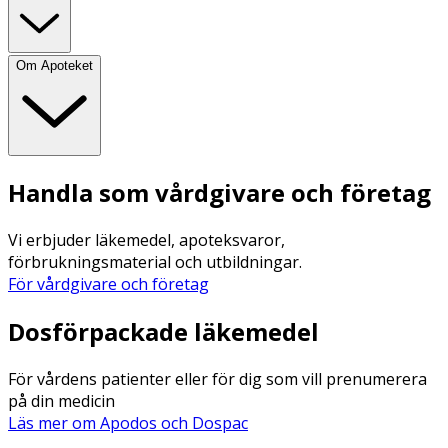
Om Apoteket
Handla som vårdgivare och företag
Vi erbjuder läkemedel, apoteksvaror,
förbrukningsmaterial och utbildningar.
För vårdgivare och företag
Dosförpackade läkemedel
För vårdens patienter eller för dig som vill prenumerera
på din medicin
Läs mer om Apodos och Dospac