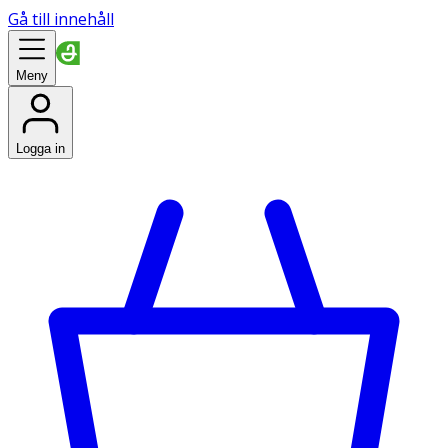
Gå till innehåll
Meny
Logga in