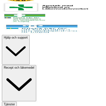
Hjälp och support
Recept och läkemedel
Tjänster