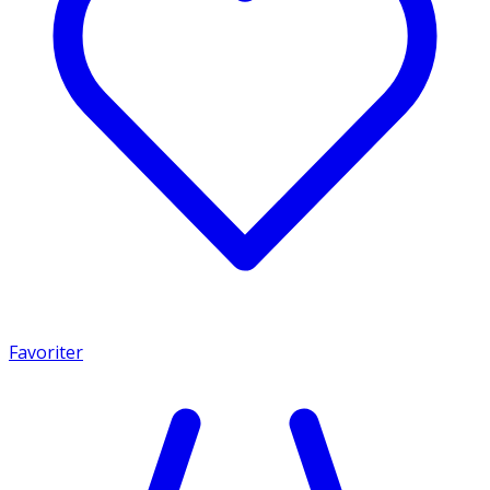
Favoriter