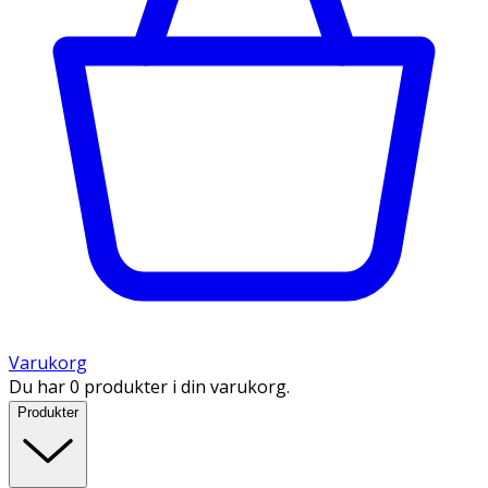
Varukorg
Du har 0 produkter i din varukorg.
Produkter