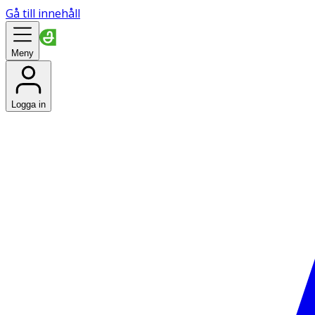
Gå till innehåll
Meny
Logga in