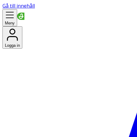
Gå till innehåll
Meny
Logga in