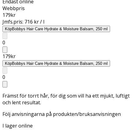
Endast online
Webbpris
179
kr
Jmfs.pris:
716 kr / l
Köp
Bobbys Hair Care Hydrate & Moisture Balsam, 250 ml
0
179
kr
Köp
Bobbys Hair Care Hydrate & Moisture Balsam, 250 ml
0
Främst för torrt hår, för dig som vill ha ett mjukt, luftigt
och lent resultat.
Följ anvisningarna på produkten/bruksanvisningen
I lager online