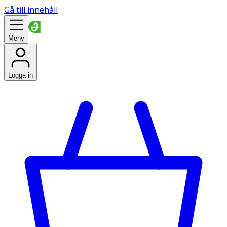
Gå till innehåll
Meny
Logga in