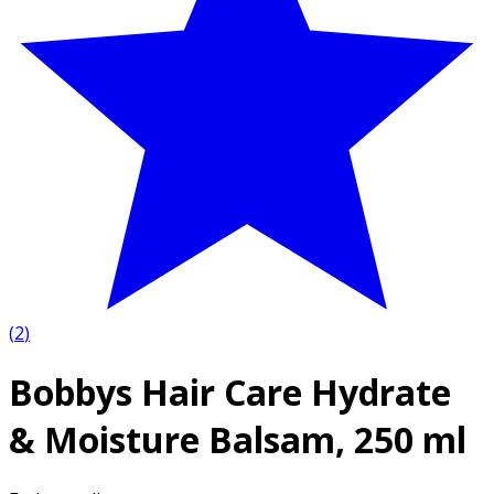
(
2
)
Bobbys Hair Care Hydrate
& Moisture Balsam, 250 ml