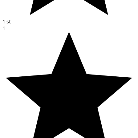
1
st
1