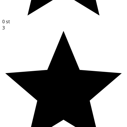
0
st
3