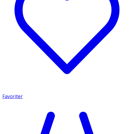
Favoriter