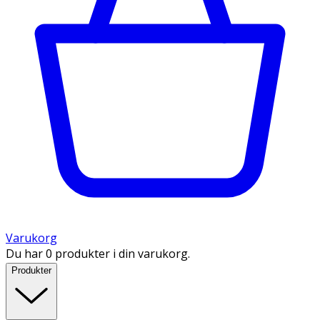
Varukorg
Du har 0 produkter i din varukorg.
Produkter