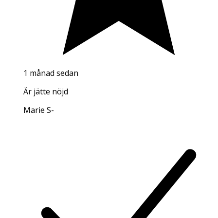
1 månad sedan
Är jätte nöjd
Marie S
-