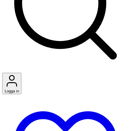
Logga in