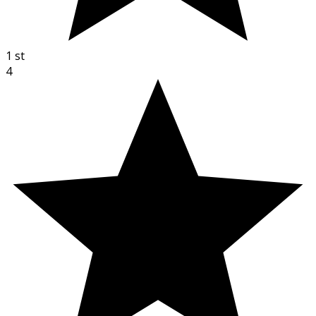
1
st
4