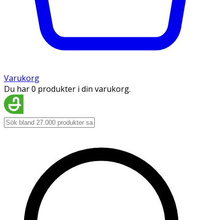
Varukorg
Du har 0 produkter i din varukorg.