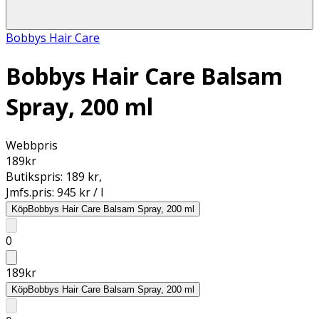
Bobbys Hair Care
Bobbys Hair Care Balsam
Spray, 200 ml
Webbpris
189
kr
Butikspris:
189 kr
,
Jmfs.pris:
945 kr / l
Köp
Bobbys Hair Care Balsam Spray, 200 ml
0
189
kr
Köp
Bobbys Hair Care Balsam Spray, 200 ml