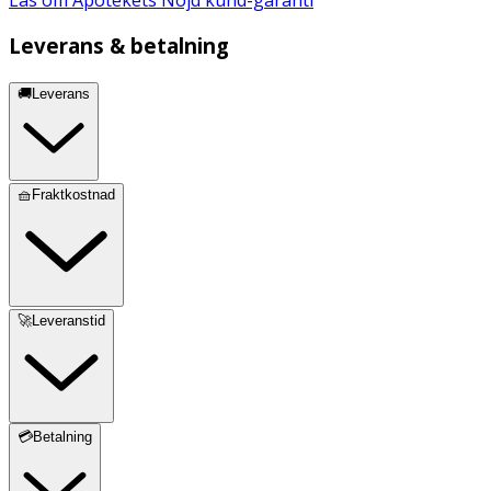
Leverans & betalning
🚚Leverans
🧺Fraktkostnad
🚀Leveranstid
💳Betalning