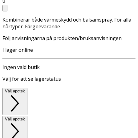
0
Kombinerar både värmeskydd och balsamspray. För alla
hårtyper. Färgbevarande.
Följ anvisningarna på produkten/bruksanvisningen
I lager online
Ingen vald butik
Välj för att se lagerstatus
Välj apotek
Välj apotek