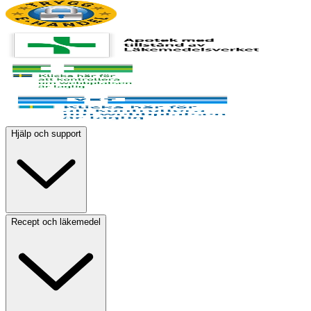
Hjälp och support
Recept och läkemedel