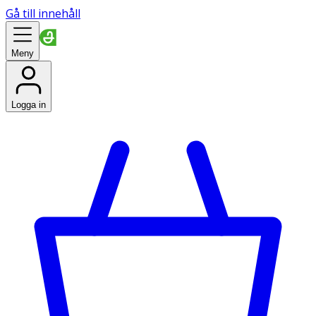
Gå till innehåll
Meny
Logga in