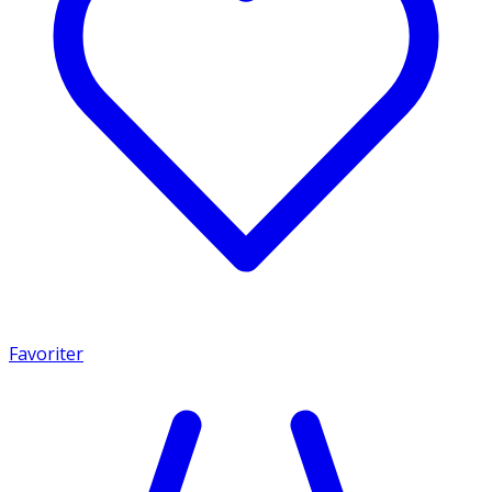
Favoriter