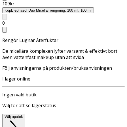
109
kr
Köp
Blephasol Duo Micellär rengöring, 100 ml, 100 ml
0
Rengör Lugnar Återfuktar
De micellära komplexen lyfter varsamt & effektivt bort
även vattenfast makeup utan att svida
Följ anvisningarna på produkten/bruksanvisningen
I lager online
Ingen vald butik
Välj för att se lagerstatus
Välj apotek