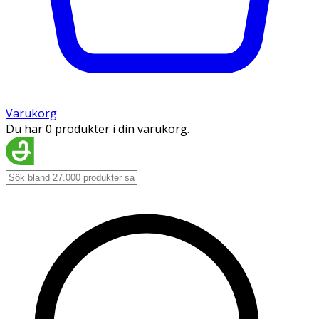
Varukorg
Du har 0 produkter i din varukorg.