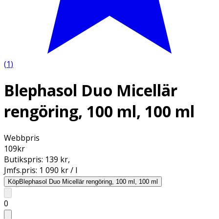
(
1
)
Blephasol Duo Micellär
rengöring, 100 ml, 100 ml
Webbpris
109
kr
Butikspris:
139 kr
,
Jmfs.pris:
1 090 kr / l
Köp
Blephasol Duo Micellär rengöring, 100 ml, 100 ml
0