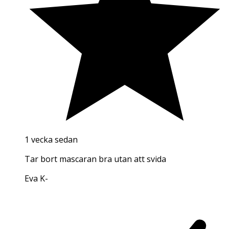
1 vecka sedan
Tar bort mascaran bra utan att svida
Eva K
-