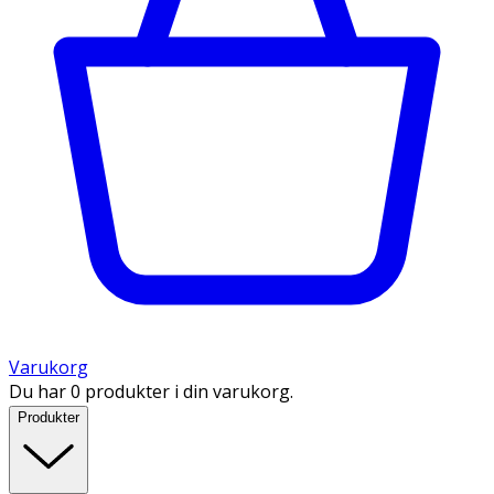
Varukorg
Du har 0 produkter i din varukorg.
Produkter