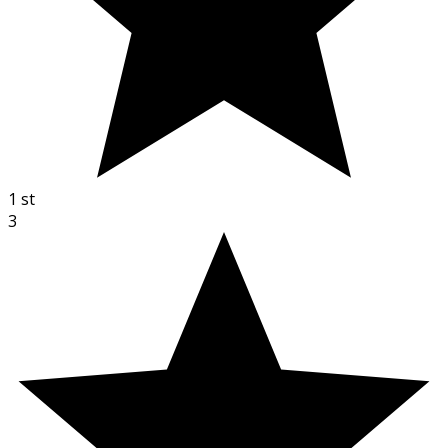
1
st
3