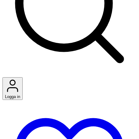
Logga in