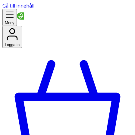
Gå till innehåll
Meny
Logga in