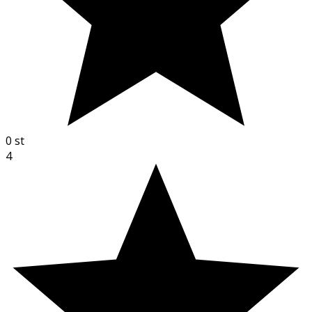
0
st
4