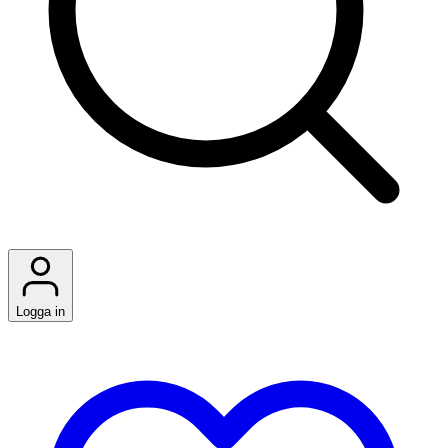
Logga in