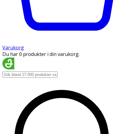
Varukorg
Du har 0 produkter i din varukorg.