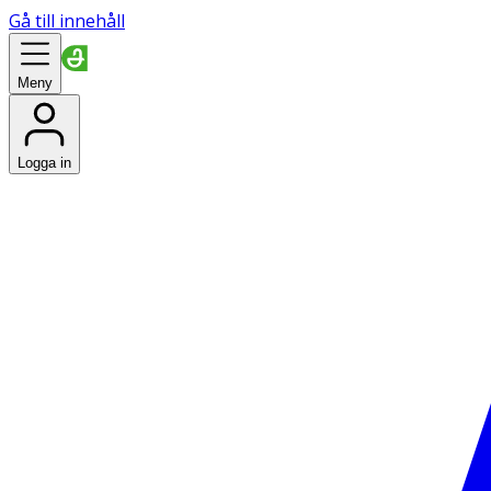
Gå till innehåll
Meny
Logga in