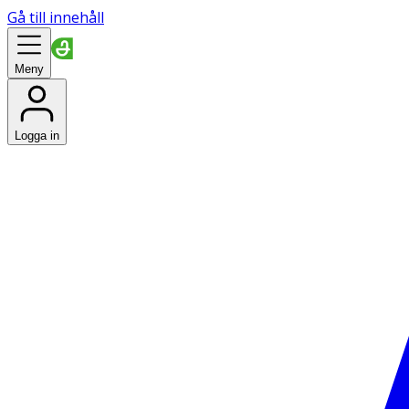
Gå till innehåll
Meny
Logga in