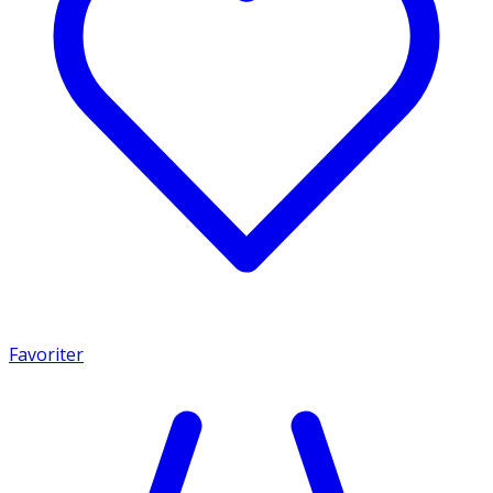
Favoriter