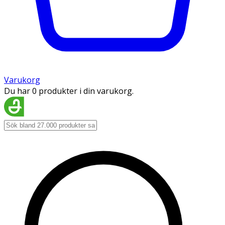
Varukorg
Du har 0 produkter i din varukorg.