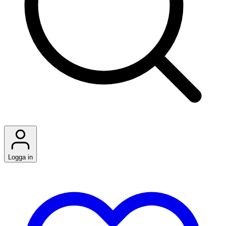
Logga in