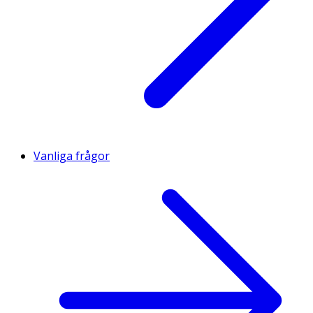
Vanliga frågor