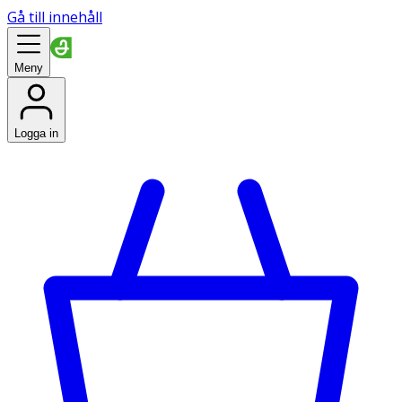
Gå till innehåll
Meny
Logga in