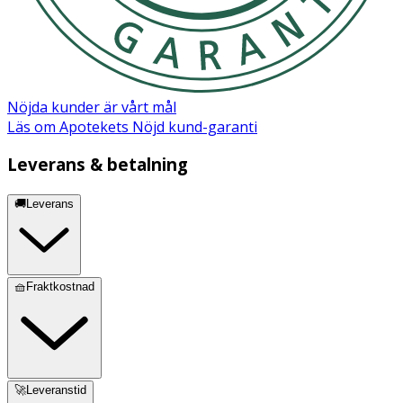
Nöjda kunder är vårt mål
Läs om Apotekets Nöjd kund-garanti
Leverans & betalning
🚚Leverans
🧺Fraktkostnad
🚀Leveranstid