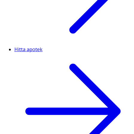
Hitta apotek