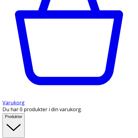
Varukorg
Du har 0 produkter i din varukorg.
Produkter