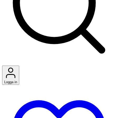
Logga in