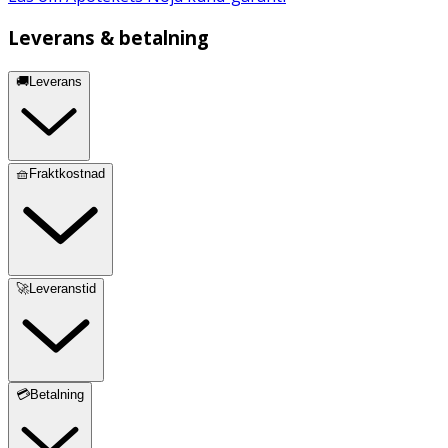
Leverans & betalning
🚚Leverans
🧺Fraktkostnad
🚀Leveranstid
💳Betalning