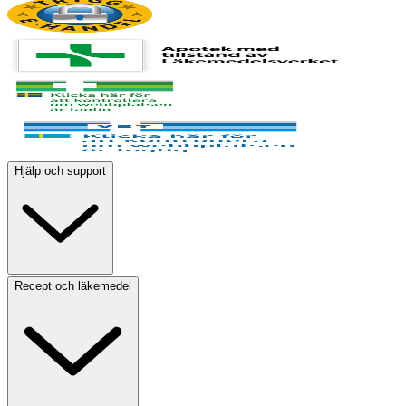
Hjälp och support
Recept och läkemedel