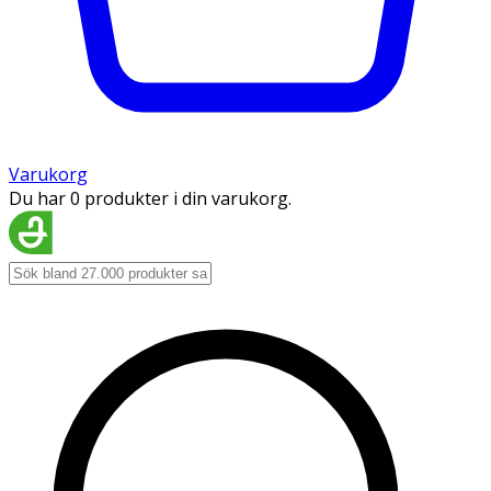
Varukorg
Du har 0 produkter i din varukorg.