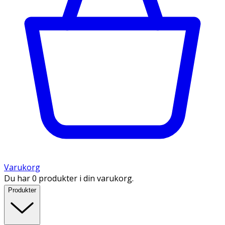
Varukorg
Du har 0 produkter i din varukorg.
Produkter