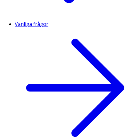
Vanliga frågor