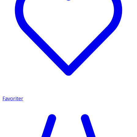
Favoriter