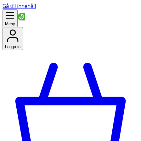
Gå till innehåll
Meny
Logga in